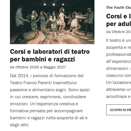
Corsi e laboratori di teatro
The Youth Cl
per bambini e ragazzi
Corsi e 
per adul
da Ottobre 2026 a Maggio 2027
da Ottobre 2
Dal 2014, i percorsi di formazione del
Teatro Franco Parenti trasmettono
Il teatro è u
passione e alimentano sogni. Sono spazi
scoperta e re
in cui crescere, esprimersi, condividere
professionis
emozioni. Un’esperienza creativa e
all’esperienz
formativa pensata per accompagnare
dimensioni: 
bambini e ragazzi nella scoperta di sé e
ciascuno cont
degli altri.
Un’occasione