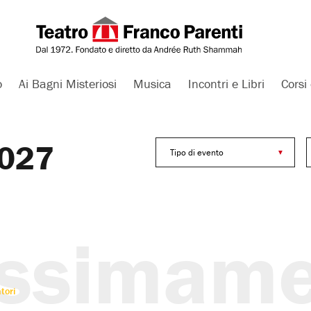
o
Ai Bagni Misteriosi
Musica
Incontri e Libri
Corsi 
2027
Tipo di evento
ossimame
tori