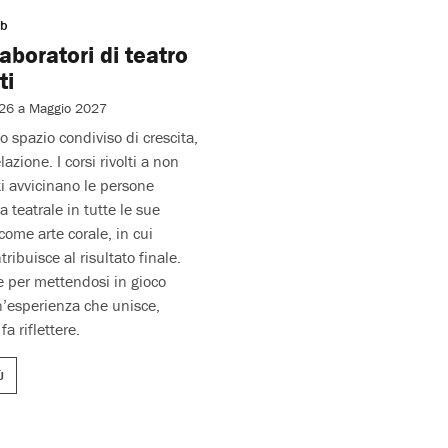
ub
laboratori di teatro
ti
026 a Maggio 2027
no spazio condiviso di crescita,
lazione. I corsi rivolti a non
ti avvicinano le persone
a teatrale in tutte le sue
come arte corale, in cui
ribuisce al risultato finale.
 per mettendosi in gioco