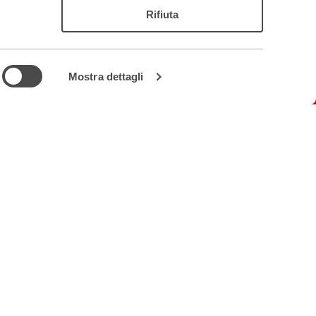
Rifiuta
Mostra dettagli
Seguici sui social