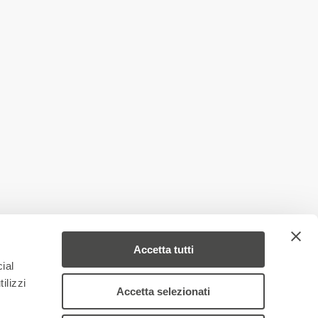
Accetta tutti
ial
ilizzi
Accetta selezionati