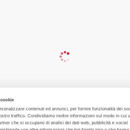
 cookie
rsonalizzare contenuti ed annunci, per fornire funzionalità dei soc
ostro traffico. Condividiamo inoltre informazioni sul modo in cui ut
partner che si occupano di analisi dei dati web, pubblicità e social
ombinarle con altre informazioni che hai fornito loro o che hanno