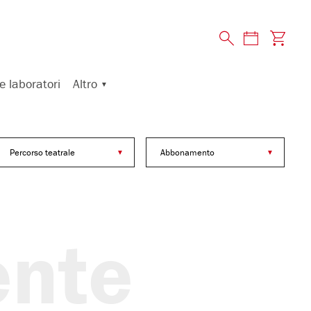
Altro
e laboratori
Percorso teatrale
Abbonamento
nte