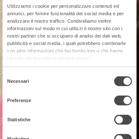
Utilizziamo i cookie per personalizzare contenuti ed
annunci, per fornire funzionalità dei social media e per
analizzare il nostro traffico. Condividiamo inoltre
informazioni sul modo in cui utilizzi il nostro sito con i
nostri partner che si occupano di analisi dei dati web,
pubblicità e social media, i quali potrebbero combinarle
con altre informazioni che hai fornito loro o che hanno
raccolto dal tuo utilizzo dei loro servizi.
Selezione
Necessari
del
consenso
Preferenze
Statistiche
Marketing