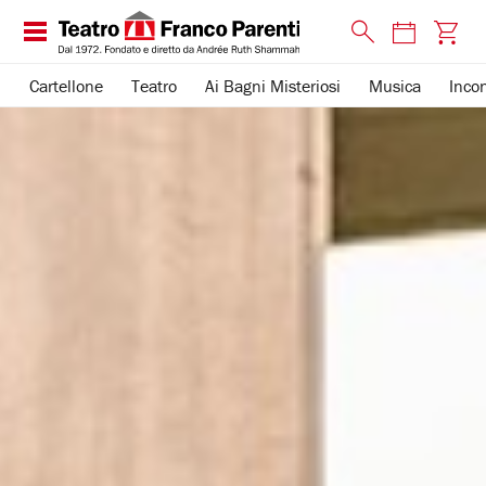
Cartellone
Teatro
Ai Bagni Misteriosi
Musica
Incon