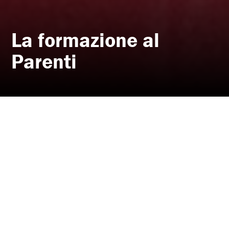
La formazione al
Parenti
Contatti
corsi@teatrofrancoparenti.com
Il Teatro Franco Parenti, attraverso l’Associazione Pier