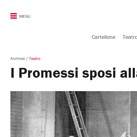
Cartellone
Teatr
Archivio
/
Teatro
I Promessi sposi al