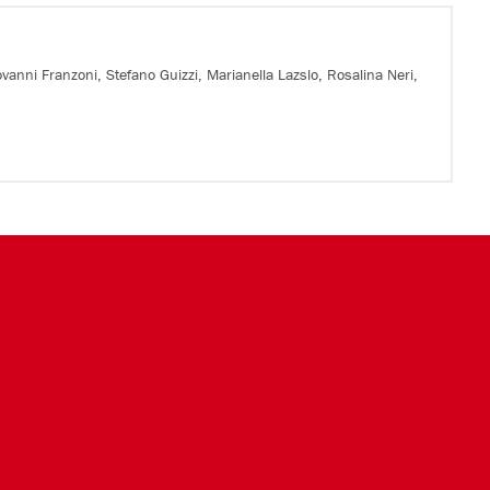
anni Franzoni, Stefano Guizzi, Marianella Lazslo, Rosalina Neri,