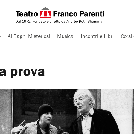
o
Ai Bagni Misteriosi
Musica
Incontri e Libri
Corsi 
la prova