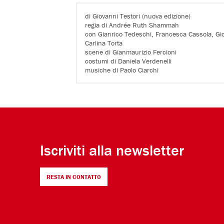
di Giovanni Testori (nuova edizione)
regia di Andrée Ruth Shammah
con Gianrico Tedeschi, Francesca Cassola, Giov
Carlina Torta
scene di Gianmaurizio Fercioni
costumi di Daniela Verdenelli
musiche di Paolo Ciarchi
Iscriviti alla newsletter
RESTA IN CONTATTO