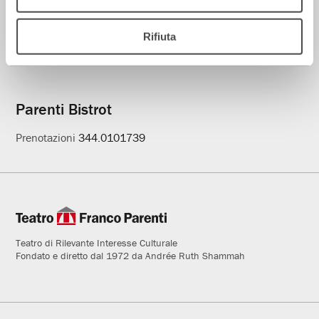
Indirizzo
Rifiuta
Via Pier Lombardo 14
, Milano
Parenti Bistrot
Prenotazioni
344.0101739
Teatro di Rilevante Interesse Culturale
Fondato e diretto dal 1972 da Andrée Ruth Shammah