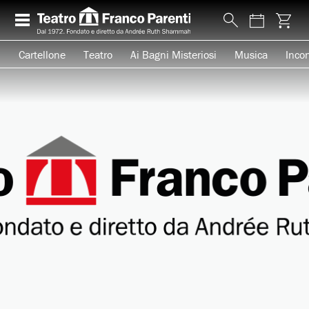
Cartellone
Teatro
Ai Bagni Misteriosi
Musica
Incon