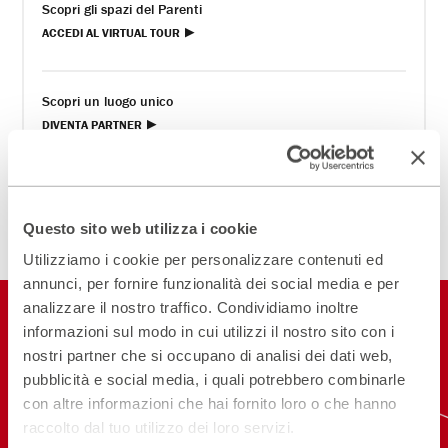
Scopri gli spazi del Parenti
ACCEDI AL VIRTUAL TOUR
Scopri un luogo unico
DIVENTA PARTNER
ISCRIVITI ALLA NEWSLETTER
Questo sito web utilizza i cookie
Utilizziamo i cookie per personalizzare contenuti ed
annunci, per fornire funzionalità dei social media e per
analizzare il nostro traffico. Condividiamo inoltre
Restiamo in
informazioni sul modo in cui utilizzi il nostro sito con i
contatto
nostri partner che si occupano di analisi dei dati web,
pubblicità e social media, i quali potrebbero combinarle
con altre informazioni che hai fornito loro o che hanno
ISCRIVITI ALLA NEWSLETTER
raccolto dal tuo utilizzo dei loro servizi.