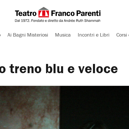
o
Ai Bagni Misteriosi
Musica
Incontri e Libri
Corsi 
o treno blu e veloce