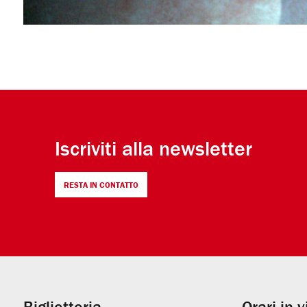
Iscriviti alla newsletter
RESTA IN CONTATTO
Biglietteria
Orari in 