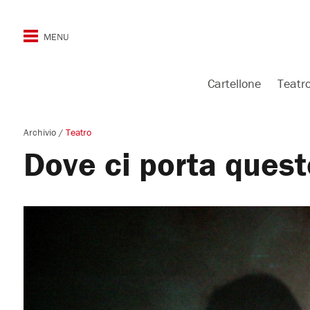
Cartellone
Teatr
Archivio
/
Teatro
Dove ci porta quest