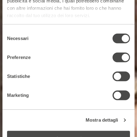
pubblicità e social media, i quali potrebbero combinarle
con altre informazioni che hai fornito loro o che hanno
raccolto dal tuo utilizzo dei loro servizi.
Selezione
Necessari
del
consenso
Preferenze
Statistiche
Marketing
Mostra dettagli