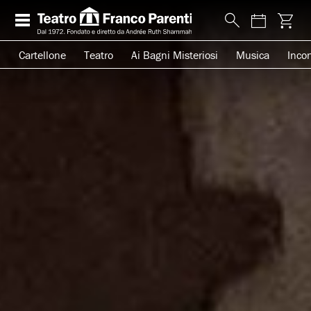
Cartellone
Teatro
Ai Bagni Misteriosi
Musica
Incon