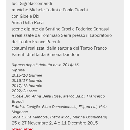
luci Gigi Saccomandi
musiche Michele Tadini e Paolo Ciarchi
con Gioele Dix
Anna Della Rosa
scene dipinte da Santino Croci e Federico Carrassi
e realizzate da Tommaso Serra presso il Laboratorio
del Teatro Franco Parenti
costumi realizzati dalla sartoria del Teatro Franco
Parenti diretta da Simona Dondoni
Ripreso dopo il debutto nella 2014/15
Riprese
2015/16 tournée
2016/17 tournée
2017/18 tournée
2022/23 sede
(Gioele Dix, Anna Della Rosa, Marco Balbi, Francesco
Brandi,
Fabrizio Coniglio, Piero Domenicaccio, Filippo Lai, Viola
Magnone,
Silvia Giulia Mendola, Pietro Micci, Marina Occhionero)
25 e 27 Novembre 2, 4 e 11 Dicembre 2015
Sfasciatoio