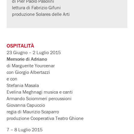
di Pier Paolo Pasolini
lettura di Fabrizio Gifuni
produzione Solares delle Arti
OSPITALITÀ
23 Giugno – 2 Luglio 2015
Memorie di Adriano
di Marguerite Yourcenar
con Giorgio Albertazzi
e con
Stefania Masala
Evelina Meghnagi musica e canti
Armando Sciommeri percussioni
Giovanna Capuccio
regia di Maurizio Scaparro
produzione Cooperativa Teatro Ghione
7 – 8 Luglio 2015