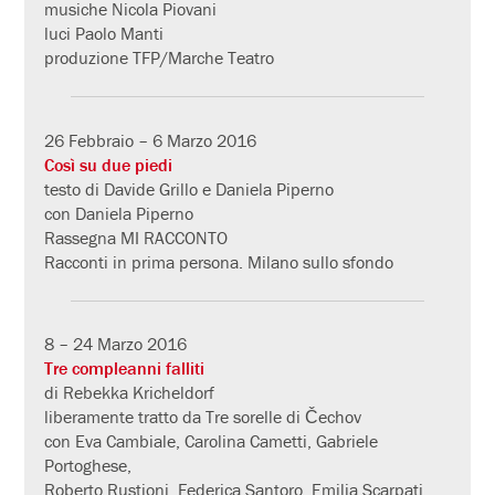
musiche Nicola Piovani
luci Paolo Manti
produzione TFP/Marche Teatro
26 Febbraio – 6 Marzo 2016
Così su due piedi
testo di Davide Grillo e Daniela Piperno
con Daniela Piperno
Rassegna MI RACCONTO
Racconti in prima persona. Milano sullo sfondo
8 – 24 Marzo 2016
Tre compleanni falliti
di Rebekka Kricheldorf
liberamente tratto da Tre sorelle di Čechov
con Eva Cambiale, Carolina Cametti, Gabriele
Portoghese,
Roberto Rustioni, Federica Santoro, Emilia Scarpati