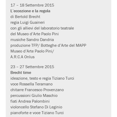
17 – 18 Settembre 2015
L’eccezione e la regola
di Bertold Brecht
regia Luigi Guaineri
con gli allievi del laboratorio teatrale
del Museo d’Arte Paolo Pini
musiche Sandro Dandria
produzione TFP/ Botteghe d’Arte del MAPP
Museo d’Arte Paolo Pini/
A.R.C.A Onlus
23 – 27 Settembre 2015
Brecht time
ideazione, testo e regia Tiziano Turci
voce Rossella Teramano
chitarre Francesco Provenzano
percussioni Giulio Maschio
fiati Andrea Palombini
violoncello Stefano Di Leginio
pianoforte e voce Tiziano Turci