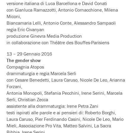
versione italiana di Luca Barcellona e David Conati
con Gianluca Ramazzotti, Antonio Cornacchione, Milena
Miconi,
Biancamaria Lelli, Antonio Conte, Alessandro Sampaoli
regia Eric Civanyan
produzione Ginevra Media Production
in collaborazione con Théâtre des Bouffes-Parisiens
13 – 29 Gennaio 2016
The gender show
Compagnia Atopos
drammaturgia e regia Marcela Serli
con Cesare Benedetti, Laura Caruso, Nicole De Leo, Arianna
Forzani,
Antonia Monopoli, Stefania Pecchini, Irene Serini, Marcela
Serli, Christian Zecca
assistente alla drammaturgia: Irene Petra Zani
testi ispirati alle parole e ai pensieri di: Roberto Borghi,
Laura Caruso, Pier Ferdinando Casini, Nicole De Leo, Mario
Mieli, Associazione Pro Vita, Matteo Salvini, La Sacra
Bibbia, Irene Serini