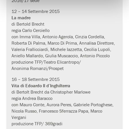
2016/17 sede
12 – 14 Settembre 2015
La madre
di Bertold Brecht
regia Carlo Cerciello
con Imma Villa, Antonio Agerola, Cinzia Cordella,
Roberta Di Palma, Marco Di Prima, Annalisa Direttore,
Valeria Frallicciardi, Michele Iazzetta, Cecilia Lupoli,
Aniello Mallardo, Giulia Muscaccio, Antonio Piccolo
produzione TFP/Teatro Elicantropo/
Anonima Romanzi/Prospet
16 – 18 Settembre 2015
Vita di Edoardo II d’Inghilterra
di Bertolt Brecht da Christopher Marlowe
regia Andrea Baracco
con Mauro Conte, Aurora Peres, Gabriele Portoghese,
Nicola Russo, Francesco Sferrazza Papa, Marco
Vergani
produzione TFP/ 369gradi