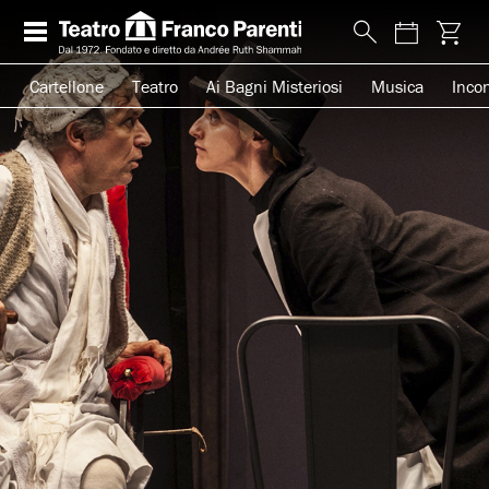
Cartellone
Teatro
Ai Bagni Misteriosi
Musica
Incon