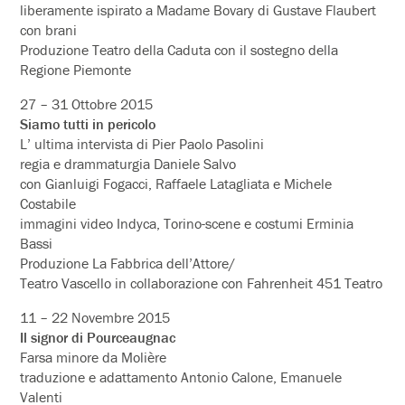
liberamente ispirato a Madame Bovary di Gustave Flaubert
con brani
Produzione Teatro della Caduta con il sostegno della
Regione Piemonte
27 – 31 Ottobre 2015
Siamo tutti in pericolo
L’ ultima intervista di Pier Paolo Pasolini
regia e drammaturgia Daniele Salvo
con Gianluigi Fogacci, Raffaele Latagliata e Michele
Costabile
immagini video Indyca, Torino-scene e costumi Erminia
Bassi
Produzione La Fabbrica dell’Attore/
Teatro Vascello in collaborazione con Fahrenheit 451 Teatro
11 – 22 Novembre 2015
Il signor di Pourceaugnac
Farsa minore da Molière
traduzione e adattamento Antonio Calone, Emanuele
Valenti