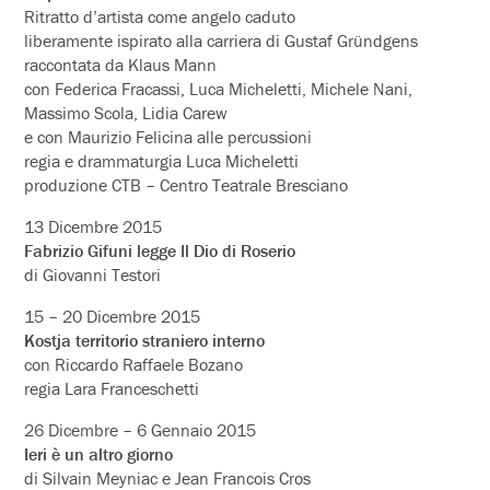
Ritratto d’artista come angelo caduto
liberamente ispirato alla carriera di Gustaf Gründgens
raccontata da Klaus Mann
con Federica Fracassi, Luca Micheletti, Michele Nani,
Massimo Scola, Lidia Carew
e con Maurizio Felicina alle percussioni
regia e drammaturgia Luca Micheletti
produzione CTB – Centro Teatrale Bresciano
13 Dicembre 2015
Fabrizio Gifuni legge Il Dio di Roserio
di Giovanni Testori
15 – 20 Dicembre 2015
Kostja territorio straniero interno
con Riccardo Raffaele Bozano
regia Lara Franceschetti
26 Dicembre – 6 Gennaio 2015
Ieri è un altro giorno
di Silvain Meyniac e Jean Francois Cros