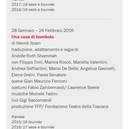
2017/18 sede e tournée
2018/19 sede e tournée
28 Gennaio – 24 Febbraio 2016
Una casa di bambola
di Henrik Ibsen
traduzione, adattamento e regia di
Andrée Ruth Shammah
con Filippo Timi, Marina Rocco, Mariella Valentini,
Andrea Soffiantini, Marco De Bella, Angelica Gavinelli,
Elena Orsini, Paola Senatore
scene Gian Maurizio Fercioni
costumi Fabio Zambernardi/ Lawrence Steele
musiche Michele Tadini
luci Gigi Saccomandi
produzione TFP/ Fondazione Teatro della Toscana
Riprese
2015/16 tournée
2016/17 sede e tournée