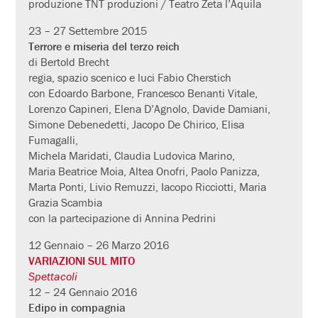
produzione TNT produzioni / Teatro Zeta l’Aquila
23 – 27 Settembre 2015
Terrore e miseria del terzo reich
di Bertold Brecht
regia, spazio scenico e luci Fabio Cherstich
con Edoardo Barbone, Francesco Benanti Vitale,
Lorenzo Capineri, Elena D’Agnolo, Davide Damiani,
Simone Debenedetti, Jacopo De Chirico, Elisa
Fumagalli,
Michela Maridati, Claudia Ludovica Marino,
Maria Beatrice Moia, Altea Onofri, Paolo Panizza,
Marta Ponti, Livio Remuzzi, Iacopo Ricciotti, Maria
Grazia Scambia
con la partecipazione di Annina Pedrini
12 Gennaio – 26 Marzo 2016
VARIAZIONI SUL MITO
Spettacoli
12 – 24 Gennaio 2016
Edipo in compagnia