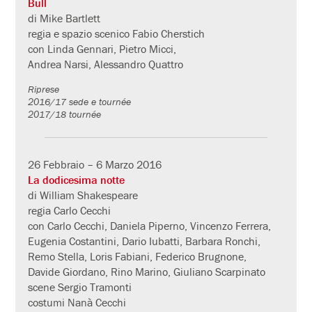
Bull
di Mike Bartlett
regia e spazio scenico Fabio Cherstich
con Linda Gennari, Pietro Micci,
Andrea Narsi, Alessandro Quattro
Riprese
2016/17 sede e tournée
2017/18 tournée
26 Febbraio – 6 Marzo 2016
La dodicesima notte
di William Shakespeare
regia Carlo Cecchi
con Carlo Cecchi, Daniela Piperno, Vincenzo Ferrera,
Eugenia Costantini, Dario Iubatti, Barbara Ronchi,
Remo Stella, Loris Fabiani, Federico Brugnone,
Davide Giordano, Rino Marino, Giuliano Scarpinato
scene Sergio Tramonti
costumi Nanà Cecchi