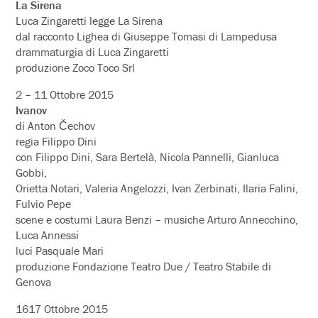
La Sirena
Luca Zingaretti legge La Sirena
dal racconto Lighea di Giuseppe Tomasi di Lampedusa
drammaturgia di Luca Zingaretti
produzione Zoco Toco Srl
2 – 11 Ottobre 2015
Ivanov
di Anton Čechov
regia Filippo Dini
con Filippo Dini, Sara Bertelà, Nicola Pannelli, Gianluca
Gobbi,
Orietta Notari, Valeria Angelozzi, Ivan Zerbinati, Ilaria Falini,
Fulvio Pepe
scene e costumi Laura Benzi – musiche Arturo Annecchino,
Luca Annessi
luci Pasquale Mari
produzione Fondazione Teatro Due / Teatro Stabile di
Genova
1617 Ottobre 2015