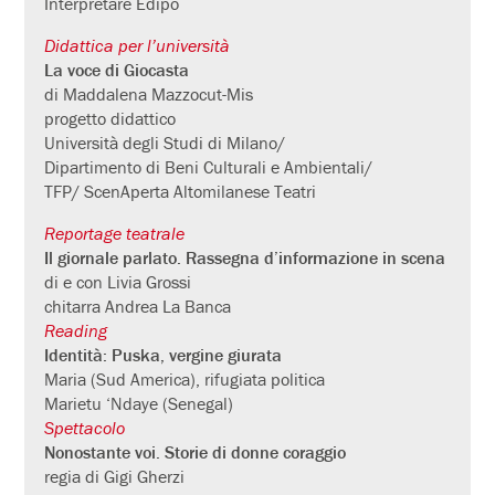
Interpretare Edipo
D
idattica p
er l’università
La voce di Giocasta
di Maddalena Mazzocut-Mis
progetto didattico
Università degli Studi di Milano/
Dipartimento di Beni Culturali e Ambientali/
TFP/ ScenAperta Altomilanese Teatri
Reportage teatrale
Il giornale parlato. Rassegna d’informazione in scena
di e con Livia Grossi
chitarra Andrea La Banca
Reading
Identità: Puska, vergine giurata
Maria (Sud America), rifugiata politica
Marietu ‘Ndaye (Senegal)
Spettacolo
Nonostante voi. Storie di donne coraggio
regia di Gigi Gherzi