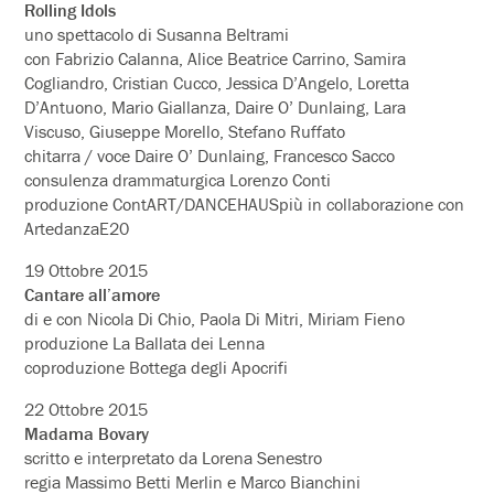
Rolling Idols
uno spettacolo di Susanna Beltrami
con Fabrizio Calanna, Alice Beatrice Carrino, Samira
Cogliandro, Cristian Cucco, Jessica D’Angelo, Loretta
D’Antuono, Mario Giallanza, Daire O’ Dunlaing, Lara
Viscuso, Giuseppe Morello, Stefano Ruffato
chitarra / voce Daire O’ Dunlaing, Francesco Sacco
consulenza drammaturgica Lorenzo Conti
produzione ContART/DANCEHAUSpiù in collaborazione con
ArtedanzaE20
19 Ottobre 2015
Cantare all’amore
di e con Nicola Di Chio, Paola Di Mitri, Miriam Fieno
produzione La Ballata dei Lenna
coproduzione Bottega degli Apocrifi
22 Ottobre 2015
Madama Bovary
scritto e interpretato da Lorena Senestro
regia Massimo Betti Merlin e Marco Bianchini