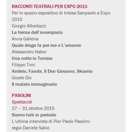
RACCONTI TEATRALI PER EXPO 2015
Per lo spazio espositivo di Intesa Sanpaolo a Expo
2015
Giorgio Albertazzi
La forma dell’incompiuto
Anna Galiena
Quale droga fa per me e L’amante
Alessandro Haber
Una notte in Tunisia
Filippo Timi
Amleto, Favola, Il Don Giovanni, Skianto
Gioele Dix
Il malato immaginario
PASOLINI
Spettacoli
27 – 31 ottobre 2015
Siamo tutti in pericolo
L’ultima intervista di Pier Paolo Pasolini
regia Daniele Salvo