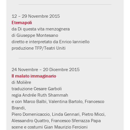
12 – 29 Novembre 2015
Eternapoli
da Di questa vita menzognera
di Giuseppe Montesano
diretto e interpretato da Enrico Ianniello
produzione TFP/Teatri Uniti
24 Novembre – 20 Dicembre 2015
Il malato immaginario
di Molière
traduzione Cesare Garboli
regia Andrée Ruth Shammah
e con Marco Balbi, Valentina Bartolo, Francesco
Brandi,
Piero Domenicaccio, Linda Gennari, Pietro Micci,
Alessandro Quattro, Francesco Sferrazza Papa
scene e costumi Gian Maurizio Fercioni