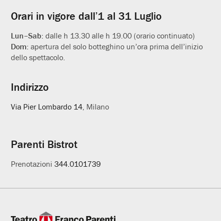
Orari in vigore dall’1 al 31 Luglio
Lun–Sab:
dalle h 13.30 alle h 19.00 (orario continuato)
Dom:
apertura del solo botteghino un’ora prima dell’inizio
dello spettacolo.
Indirizzo
Via Pier Lombardo 14
, Milano
Parenti Bistrot
Prenotazioni
344.0101739