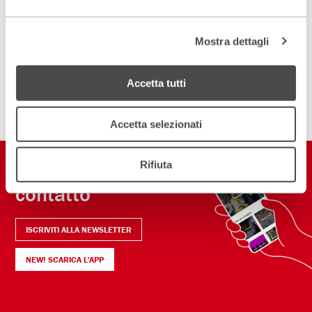
Scopri un luogo unico
DIVENTA PARTNER
Mostra dettagli
Accetta tutti
ISCRIVITI ALLA NEWSLETTER
Accetta selezionati
Restiamo in
Rifiuta
contatto
ISCRIVITI ALLA NEWSLETTER
NEW! SCARICA L'APP