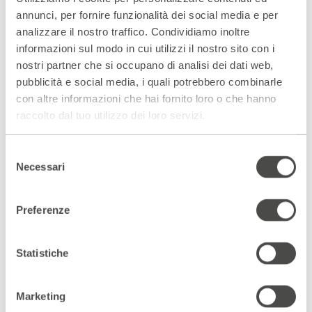
Renato Palazzi
annunci, per fornire funzionalità dei social media e per
analizzare il nostro traffico. Condividiamo inoltre
informazioni sul modo in cui utilizzi il nostro sito con i
nostri partner che si occupano di analisi dei dati web,
pubblicità e social media, i quali potrebbero combinarle
con altre informazioni che hai fornito loro o che hanno
raccolto dal tuo utilizzo dei loro servizi.
Selezione
Necessari
del
consenso
Preferenze
Statistiche
Scopri gli spazi del Parenti
ACCEDI AL VIRTUAL TOUR
Marketing