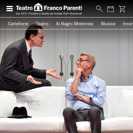
Cartellone
Teatro
Ai Bagni Misteriosi
Musica
Incon