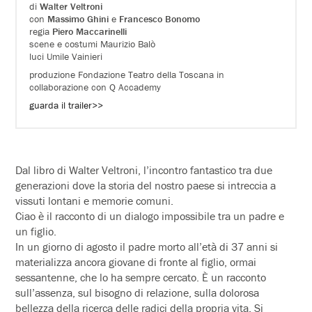
di
Walter Veltroni
con
Massimo Ghini
e
Francesco Bonomo
regia
Piero Maccarinelli
scene e costumi Maurizio Balò
luci Umile Vainieri
produzione Fondazione Teatro della Toscana in
collaborazione con Q Accademy
guarda il trailer>>
Dal libro di Walter Veltroni, l’incontro fantastico tra due
generazioni dove la storia del nostro paese si intreccia a
vissuti lontani e memorie comuni.
Ciao è il racconto di un dialogo impossibile tra un padre e
un figlio.
In un giorno di agosto il padre morto all’età di 37 anni si
materializza ancora giovane di fronte al figlio, ormai
sessantenne, che lo ha sempre cercato. È un racconto
sull’assenza, sul bisogno di relazione, sulla dolorosa
bellezza della ricerca delle radici della propria vita. Si