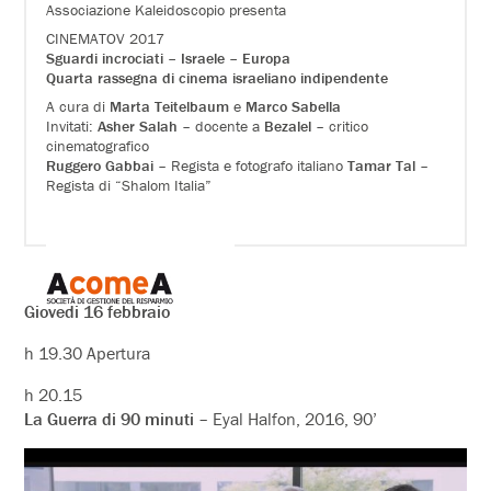
Associazione Kaleidoscopio presenta
CINEMATOV 2017
Sguardi incrociati – Israele – Europa
Quarta rassegna di cinema israeliano indipendente
A cura di
Marta Teitelbaum
e
Marco Sabella
Invitati:
Asher Salah
– docente a
Bezalel
– critico
cinematografico
Ruggero Gabbai
– Regista e fotografo italiano
Tamar Tal
–
Regista di “Shalom Italia”
Giovedi 16 febbraio
h 19.30 Apertura
h 20.15
La Guerra di 90 minuti
– Eyal Halfon, 2016, 90’