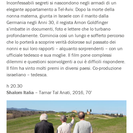
Inconfessabili segreti si nascondono negli armadi di un
elegante appartamento a Tel-Aviv. Dopo la morte della
nonna materna, giunta in Israele con il marito dalla
Germania negli Anni 30, il regista Arnon Goldfinger
s’imbatte in documenti, foto e lettere che lo turbano
profondamente. Comincia così un lungo e sofferto percorso
che lo porterà a scoprire verità dolorose sul passato dei
nonni e sui loro rapporti – alquanto sorprendenti – con un
ufficiale tedesco e sua moglie. Il film pone complessi
dilemmi e questioni sconvolgenti a cui è difficili rispondere.
Il film ha vinto molti premi in diversi paesi. Co-produzione
israeliano – tedesca.
h 20.30
Shalom Italia
– Tamar Tal Anati, 2016, 70’