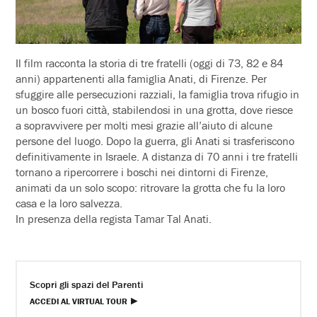
Il film racconta la storia di tre fratelli (oggi di 73, 82 e 84
anni) appartenenti alla famiglia Anati, di Firenze. Per
sfuggire alle persecuzioni razziali, la famiglia trova rifugio in
un bosco fuori città, stabilendosi in una grotta, dove riesce
a sopravvivere per molti mesi grazie all’aiuto di alcune
persone del luogo. Dopo la guerra, gli Anati si trasferiscono
definitivamente in Israele. A distanza di 70 anni i tre fratelli
tornano a ripercorrere i boschi nei dintorni di Firenze,
animati da un solo scopo: ritrovare la grotta che fu la loro
casa e la loro salvezza.
In presenza della regista Tamar Tal Anati.
Scopri gli spazi del Parenti
ACCEDI AL VIRTUAL TOUR