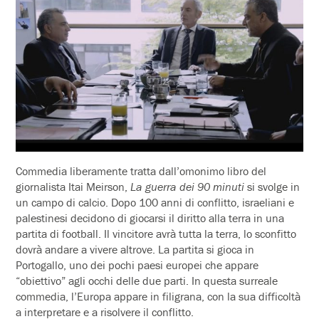
Commedia liberamente tratta dall’omonimo libro del
giornalista Itai Meirson,
La guerra dei 90 minuti
si svolge in
un campo di calcio. Dopo 100 anni di conflitto, israeliani e
palestinesi decidono di giocarsi il diritto alla terra in una
partita di football. Il vincitore avrà tutta la terra, lo sconfitto
dovrà andare a vivere altrove. La partita si gioca in
Portogallo, uno dei pochi paesi europei che appare
“obiettivo” agli occhi delle due parti. In questa surreale
commedia, l’Europa appare in filigrana, con la sua difficoltà
a interpretare e a risolvere il conflitto.