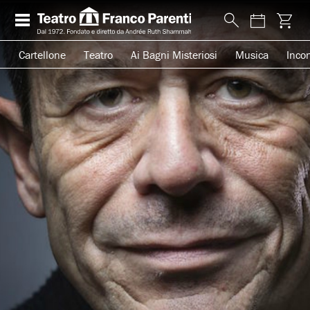
Cartellone
Teatro
Ai Bagni Misteriosi
Musica
Incon