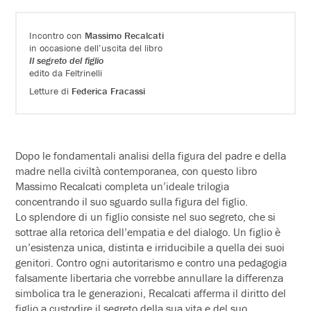
Incontro con
Massimo Recalcati
in occasione dell’uscita del libro
Il segreto del figlio
edito da Feltrinelli
Letture di
Federica Fracassi
Dopo le fondamentali analisi della figura del padre e della
madre nella civiltà contemporanea, con questo libro
Massimo Recalcati completa un’ideale trilogia
concentrando il suo sguardo sulla figura del figlio.
Lo splendore di un figlio consiste nel suo segreto, che si
sottrae alla retorica dell’empatia e del dialogo. Un figlio è
un’esistenza unica, distinta e irriducibile a quella dei suoi
genitori. Contro ogni autoritarismo e contro una pedagogia
falsamente libertaria che vorrebbe annullare la differenza
simbolica tra le generazioni, Recalcati afferma il diritto del
figlio a custodire il segreto della sua vita e del suo