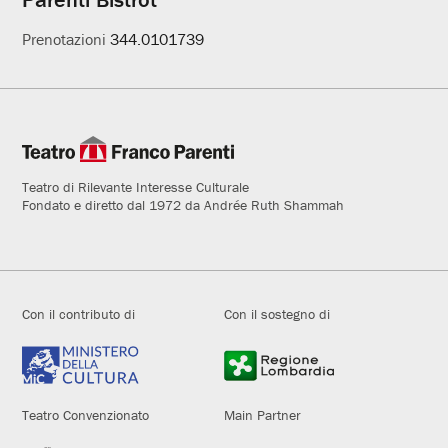
Prenotazioni
344.0101739
Teatro di Rilevante Interesse Culturale
Fondato e diretto dal 1972 da Andrée Ruth Shammah
Con il contributo di
Con il sostegno di
Teatro Convenzionato
Main Partner