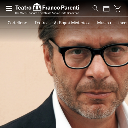
Cartellone
Teatro
Ai Bagni Misteriosi
Musica
Incon