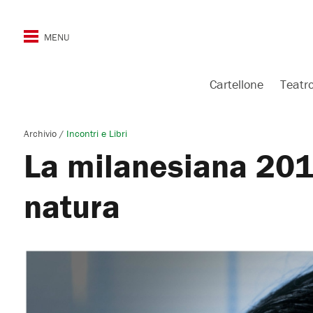
Cartellone
Teatr
Archivio
/
Incontri e Libri
La milanesiana 201
natura