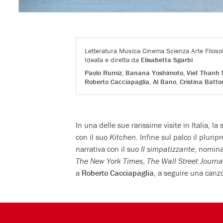
Letteratura Musica Cinema Scienza Arte Filosof
Ideata e diretta da
Elisabetta Sgarbi
Paolo Rumiz, Banana Yoshimoto, Viet Thanh 
Roberto Cacciapaglia, Al Bano, Cristina Battoc
In una delle sue rarissime visite in Italia, la 
con il suo
Kitchen
. Infine sul palco il pluri
narrativa con il suo
Il simpatizzante
, nomina
The New York Times
,
The Wall Street Journa
a
Roberto Cacciapaglia
, a seguire una canz