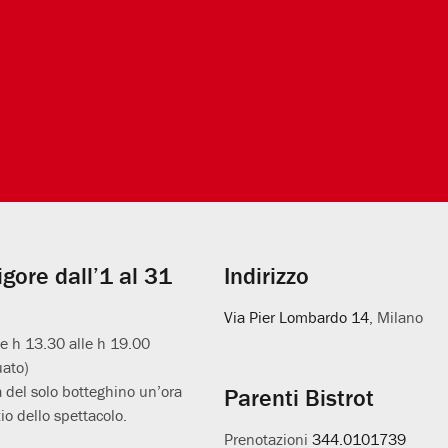
vigore dall’1 al 31
Indirizzo
Via Pier Lombardo 14
, Milano
le h 13.30 alle h 19.00
uato)
 del solo botteghino un’ora
Parenti Bistrot
io dello spettacolo.
Prenotazioni
344.0101739