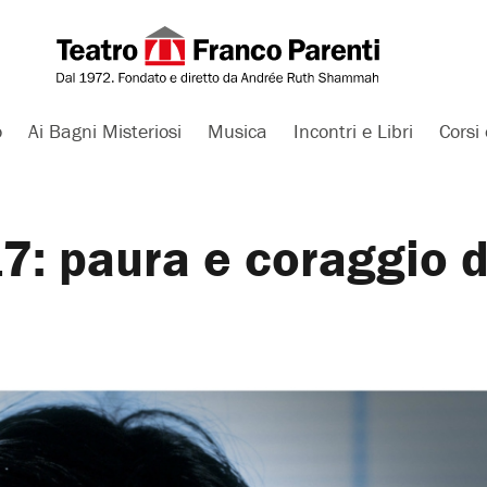
o
Ai Bagni Misteriosi
Musica
Incontri e Libri
Corsi 
7: paura e coraggio d