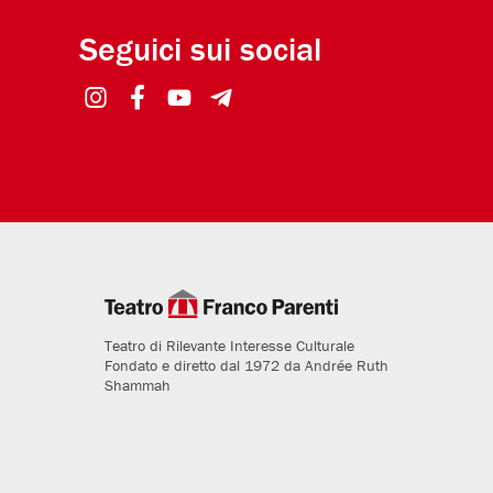
Seguici sui social
Teatro di Rilevante Interesse Culturale
Fondato e diretto dal 1972 da Andrée Ruth
Shammah