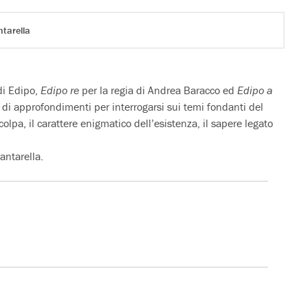
tarella
 di Edipo,
Edipo re
per la regia di Andrea Baracco ed
Edipo a
di approfondimenti per interrogarsi sui temi fondanti del
a colpa, il carattere enigmatico dell’esistenza, il sapere legato
antarella.