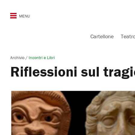
Cartellone
Teatr
Archivio
/
Incontri e Libri
Riflessioni sul trag