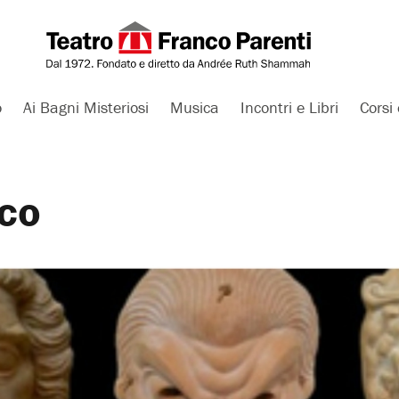
o
Ai Bagni Misteriosi
Musica
Incontri e Libri
Corsi 
ico