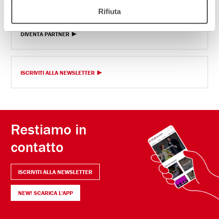
Rifiuta
Scopri un luogo unico
DIVENTA PARTNER
ISCRIVITI ALLA NEWSLETTER
Restiamo in
contatto
ISCRIVITI ALLA NEWSLETTER
NEW! SCARICA L'APP