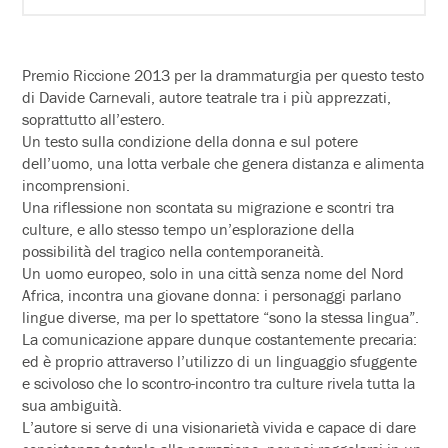
Premio Riccione 2013 per la drammaturgia per questo testo
di Davide Carnevali, autore teatrale tra i più apprezzati,
soprattutto all’estero.
Un testo sulla condizione della donna e sul potere
dell’uomo, una lotta verbale che genera distanza e alimenta
incomprensioni.
Una riflessione non scontata su migrazione e scontri tra
culture, e allo stesso tempo un’esplorazione della
possibilità del tragico nella contemporaneità.
Un uomo europeo, solo in una città senza nome del Nord
Africa, incontra una giovane donna: i personaggi parlano
lingue diverse, ma per lo spettatore “sono la stessa lingua”.
La comunicazione appare dunque costantemente precaria:
ed è proprio attraverso l’utilizzo di un linguaggio sfuggente
e scivoloso che lo scontro-incontro tra culture rivela tutta la
sua ambiguità.
L’autore si serve di una visionarietà vivida e capace di dare