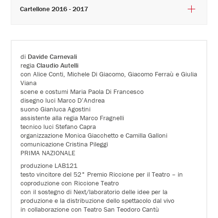
Cartellone 2016 - 2017
di
Davide Carnevali
regia
Claudio Autelli
con Alice Conti, Michele Di Giacomo, Giacomo Ferraù e Giulia
Viana
scene e costumi Maria Paola Di Francesco
disegno luci Marco D’Andrea
suono Gianluca Agostini
assistente alla regia Marco Fragnelli
tecnico luci Stefano Capra
organizzazione Monica Giacchetto e Camilla Galloni
comunicazione Cristina Pileggi
PRIMA NAZIONALE
produzione LAB121
testo vincitore del 52° Premio Riccione per il Teatro – in
coproduzione con Riccione Teatro
con il sostegno di Next/laboratorio delle idee per la
produzione e la distribuzione dello spettacolo dal vivo
in collaborazione con Teatro San Teodoro Cantù