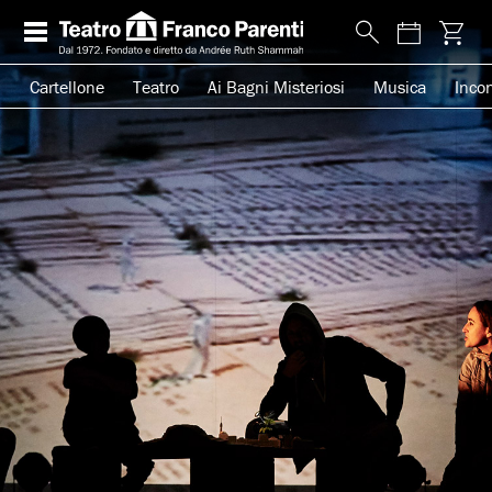
Cartellone
Teatro
Ai Bagni Misteriosi
Musica
Incon