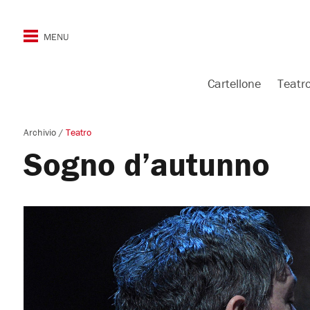
Cartellone
Teatr
Archivio
/
Teatro
Sogno d’autunno