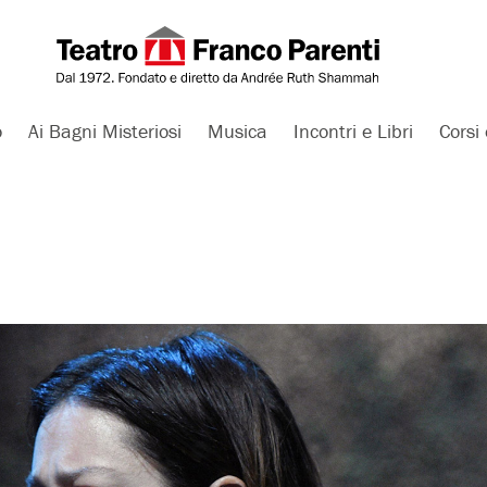
o
Ai Bagni Misteriosi
Musica
Incontri e Libri
Corsi 