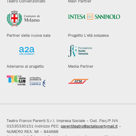
Teatro Convenzionato
Main Partner
Partner della nuova sala
Progetto L'età sospesa
Aderiamo al progetto
Media Partner
Teatro Franco Parenti S.r.l. Impresa Sociale – Cod. Fisc/P.IVA
01535330151 Indirizzo PEC:
parentiteatro@actaliscertymail.it
–
NUMERO REA: MI – 844688