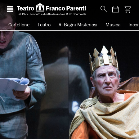
Cartellone
Teatro
Ai Bagni Misteriosi
Musica
Incon