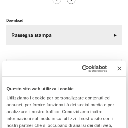
Slide
Slide
successive
precedenti
Download
Rassegna stampa
Scopri gli spazi del Parenti
ACCEDI AL VIRTUAL TOUR
Questo sito web utilizza i cookie
Scopri un luogo unico
Utilizziamo i cookie per personalizzare contenuti ed
DIVENTA PARTNER
annunci, per fornire funzionalità dei social media e per
analizzare il nostro traffico. Condividiamo inoltre
informazioni sul modo in cui utilizzi il nostro sito con i
ISCRIVITI ALLA NEWSLETTER
nostri partner che si occupano di analisi dei dati web,