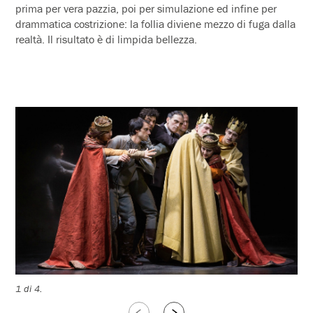
prima per vera pazzia, poi per simulazione ed infine per
drammatica costrizione: la follia diviene mezzo di fuga dalla
realtà. Il risultato è di limpida bellezza.
1 di 4.
2 d