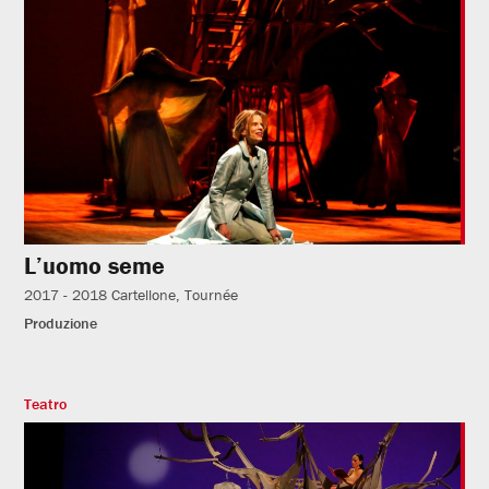
L’uomo seme
2017 - 2018
Cartellone
Tournée
Produzione
Teatro