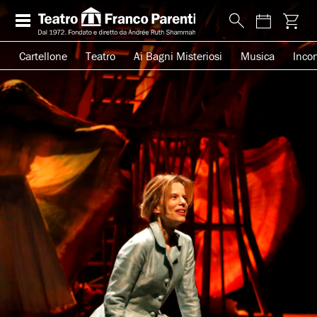
Cartellone
Teatro
Ai Bagni Misteriosi
Musica
Incon