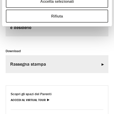
Accetta selezionati
Rifiuta
Tuttomilano – “L’uomo seme” donne
LEGGI
e desiderio
Download
Rassegna stampa
Scopri gli spazi del Parenti
ACCEDI AL VIRTUAL TOUR