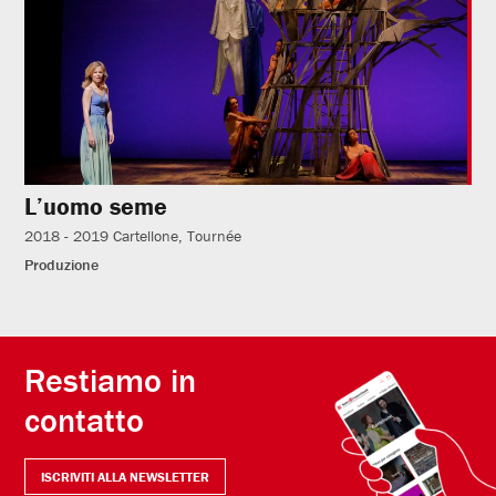
L’uomo seme
2018 - 2019
Cartellone
Tournée
Produzione
Restiamo in
contatto
ISCRIVITI ALLA NEWSLETTER