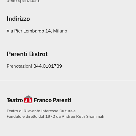
dello spettacolo.
Indirizzo
Via Pier Lombardo 14
, Milano
Parenti Bistrot
Prenotazioni
344.0101739
Teatro di Rilevante Interesse Culturale
Fondato e diretto dal 1972 da Andrée Ruth Shammah