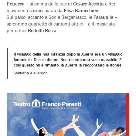
Petrecca
– si anima delle luci di
Cesare Accetta
e dei
movimenti scenici curati da
Elisa Barucchieri
.
Sul palco, accanto a Sonia Bergamasco, le
Faraualla
–
splendido quartetto di cantanti attrici – e il musicista
performer
Rodolfo Rossi
.
Il villaggio della mia infanzia dopo la guerra era un villaggio
femminile. Di sole donne. Non ricordo una voce maschile. E
così questo mi è rimasto: la guerra la raccontano le donne.
Svetlana Aleksievic