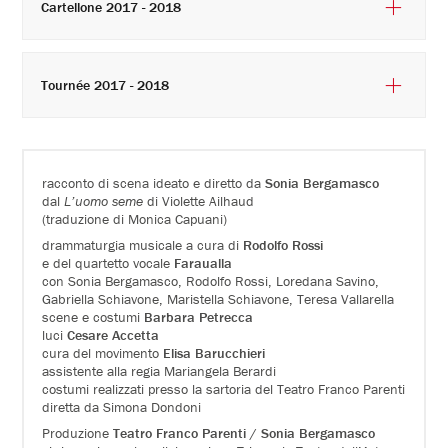
Cartellone 2017 - 2018
Tournée 2017 - 2018
racconto di scena ideato e diretto da
Sonia Bergamasco
dal
L’uomo seme
di Violette Ailhaud
(traduzione di Monica Capuani)
drammaturgia musicale a cura di
Rodolfo Rossi
e del quartetto vocale
Faraualla
con Sonia Bergamasco, Rodolfo Rossi, Loredana Savino,
Gabriella Schiavone, Maristella Schiavone, Teresa Vallarella
scene e costumi
Barbara Petrecca
luci
Cesare Accetta
cura del movimento
Elisa Barucchieri
assistente alla regia Mariangela Berardi
costumi realizzati presso la sartoria del Teatro Franco Parenti
diretta da Simona Dondoni
Produzione
Teatro Franco Parenti / Sonia Bergamasco