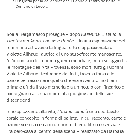
si ringrazia per la collaborazione Triennale Teatro dell’Arte, e
il Comune di Lucera
Sonia Bergamasco
prosegue – dopo
Karenina, Il Ballo, Il
Trentesimo Anno, Louise e Renée
– la sua esplorazione del
femminile attraverso la lingua forte e appassionata di
Violette Ailhaud, autrice di uno stupefacente manoscritto.
All’indomani della prima guerra mondiale, in un villaggio tra
le montagne dell’Alta Provenza, sono morti tutti gli uomini.
Violette Ailhaud, testimone dei fatti, trova la forza e le
parole per raccontare quello che era avvenuto molti anni
prima e affida il suo memoriale a un notaio con l’incarico di
consegnarlo alla sua morte alla più giovane delle sue
discendenti.
Inno spiazzante alla vita,
L’uomo seme
è uno spettacolo
corale concepito in forma di ballata, in cui racconto, canto e
azione scenica cercano un punto di equilibrio essenziale.
L’albero-casa al centro della scena – realizzato da
Barbara