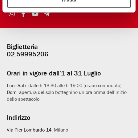
Biglietteria
Informazioni
02.59995206
utili
Orari in vigore dall’1 al 31 Luglio
Lun–Sab:
dalle h 13.30 alle h 19.00 (orario continuato)
Dom:
apertura del solo botteghino un’ora prima dell’inizio
dello spettacolo.
Indirizzo
Via Pier Lombardo 14
, Milano