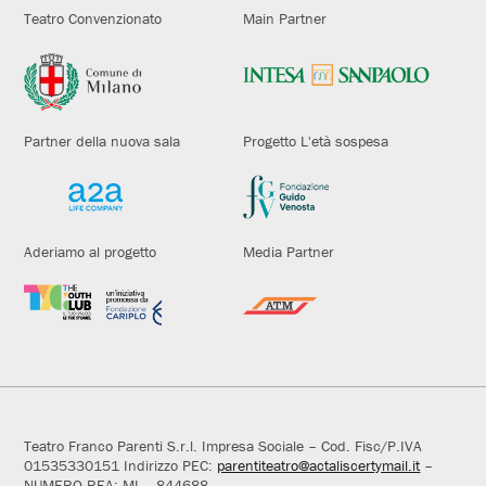
Teatro Convenzionato
Main Partner
Partner della nuova sala
Progetto L'età sospesa
Aderiamo al progetto
Media Partner
Teatro Franco Parenti S.r.l. Impresa Sociale – Cod. Fisc/P.IVA
01535330151 Indirizzo PEC:
parentiteatro@actaliscertymail.it
–
NUMERO REA: MI – 844688