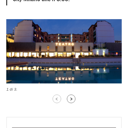
1 di 3.
Slide
Slide
successive
precedenti