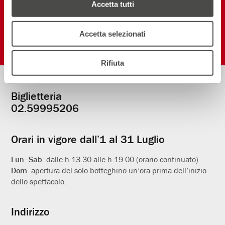
Accetta tutti
Seguici sui social
Accetta selezionati
Rifiuta
Biglietteria
Informazioni
02.59995206
utili
Orari in vigore dall’1 al 31 Luglio
Lun–Sab:
dalle h 13.30 alle h 19.00 (orario continuato)
Dom:
apertura del solo botteghino un’ora prima dell’inizio
dello spettacolo.
Indirizzo