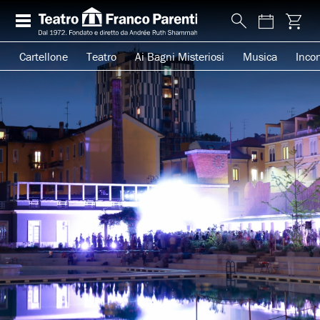
Cartellone
Teatro
Ai Bagni Misteriosi
Musica
Incon