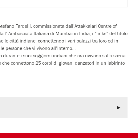
tefano Fardelli, commissionata dall’Attakkalari Centre of
l’ Ambasciata Italiana di Mumbai in India, i “links” del titolo
 nelle città indiane, connettendo i vari palazzi tra loro ed in
le persone che vi vivono all’interno…
 durante i suoi soggiorni indiani che ora rivivono sulla scena
 che connettono 25 corpi di giovani danzatori in un labirinto