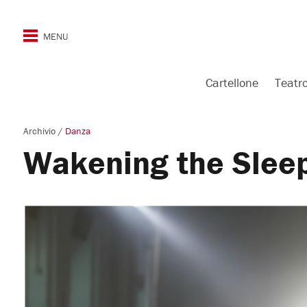
Cartellone
Teatr
Archivio
/
Danza
Wakening the Sleep