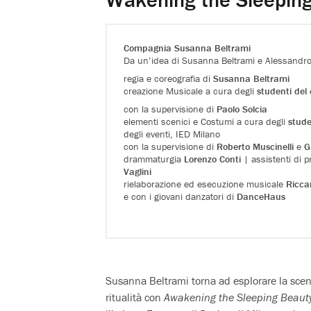
Compagnia Susanna Beltrami
Da un’idea di Susanna Beltrami e Alessandro
regia e coreografia di
Susanna Beltrami
creazione Musicale a cura degli
studenti del
con la supervisione di
Paolo Solcia
elementi scenici e Costumi a cura degli
stude
degli eventi, IED Milano
con la supervisione di
Roberto Muscinelli
e
G
drammaturgia
Lorenzo Conti
| assistenti di 
Vaglini
rielaborazione ed esecuzione musicale
Ricca
e con i giovani danzatori di
DanceHaus
Susanna Beltrami torna ad esplorare la scena
ritualità con
Awakening the Sleeping Beaut