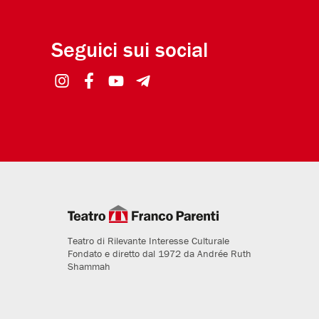
Seguici sui social
Teatro di Rilevante Interesse Culturale
Fondato e diretto dal 1972 da Andrée Ruth
Shammah