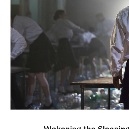
Wakening the Sleepin