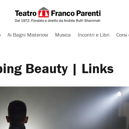
o
Ai Bagni Misteriosi
Musica
Incontri e Libri
Corsi 
ing Beauty | Links