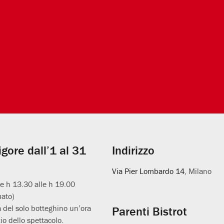
vigore dall’1 al 31
Indirizzo
Via Pier Lombardo 14
, Milano
le h 13.30 alle h 19.00
uato)
 del solo botteghino un’ora
Parenti Bistrot
io dello spettacolo.