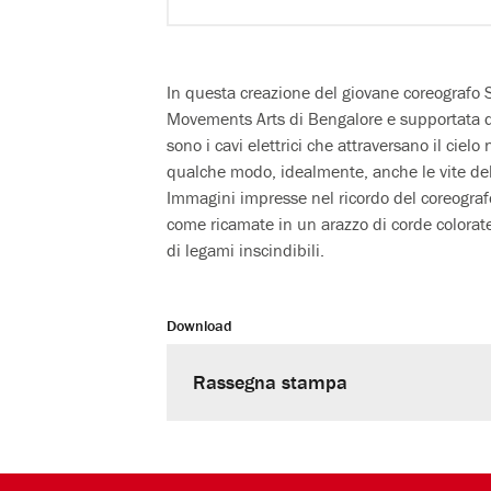
In questa creazione del giovane coreografo S
Movements Arts di Bengalore e supportata dal
sono i cavi elettrici che attraversano il cielo
qualche modo, idealmente, anche le vite del
Immagini impresse nel ricordo del coreografo
come ricamate in un arazzo di corde colorate
di legami inscindibili.
Download
Rassegna stampa