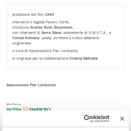
proiezione del film
1945
interverrà il regista Ferenc Török,
introduce
Andrée Ruth Shammah
,
con interventi di
Anna Sikos
, presedente di A.M.A.T.A., e
Tomas Kemeny
, poeta, scrittore e critico letterario
ungherese
a cura di Associazione Pier Lombardo
si ringrazia per la collaborazione
Cinema Beltrade
Associazione Pier Lombardo