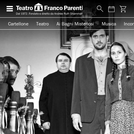
Cartellone
Teatro
Ai Bagni Misteriosi
Musica
Incon