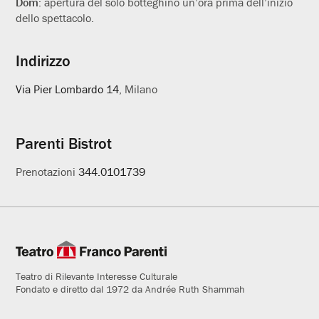
Dom:
apertura del solo botteghino un’ora prima dell’inizio
dello spettacolo.
Indirizzo
Via Pier Lombardo 14
, Milano
Parenti Bistrot
Prenotazioni
344.0101739
Teatro di Rilevante Interesse Culturale
Fondato e diretto dal 1972 da Andrée Ruth Shammah