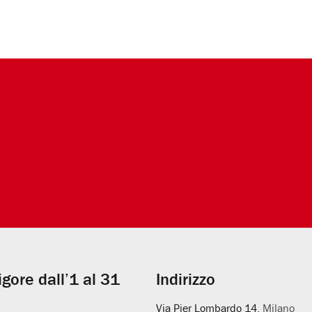
vigore dall’1 al 31
Indirizzo
Via Pier Lombardo 14
, Milano