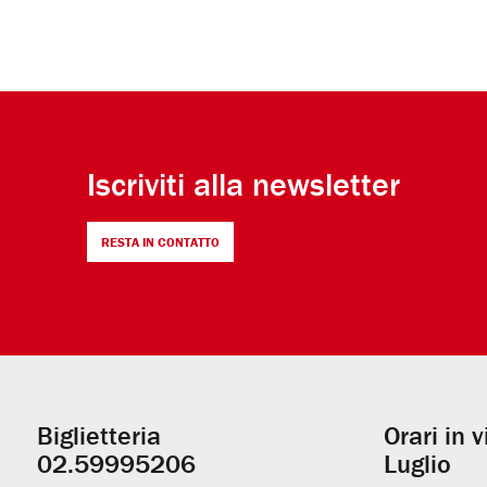
Iscriviti alla newsletter
RESTA IN CONTATTO
Biglietteria
Orari in 
Informazioni
02.59995206
Luglio
utili