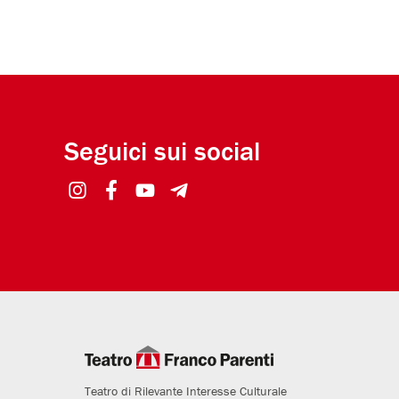
Seguici sui social
Teatro di Rilevante Interesse Culturale