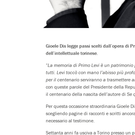
Gioele Dix legge passi scelti dall’opera di P
dell’intellettuale torinese.
“
La memoria di Primo Levi è un patrimonio p
tutti. Levi toccò con mano l’abisso più pro
per il centenario serviranno a trasmettere 
con queste parole del Presidente della Repub
il centenario della nascita dell’autore di
Se 
Per questa occasione straordinaria Gioele Dix
scegliendo pagine di racconti e scritti ancor
necessario al testimone.
Settanta anni fa usciva a Torino presso un pi