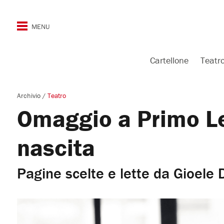
Cartellone
Teatr
Archivio
/
Teatro
Omaggio a Primo Le
nascita
Pagine scelte e lette da Gioele 