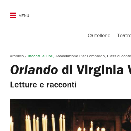
Cartellone
Teatr
Archivio
/
Incontri e Libri
Associazione Pier Lombardo
Classici cont
Orlando
di Virginia
Letture e racconti