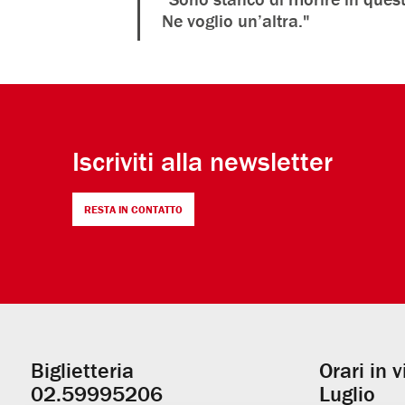
Ne voglio un’altra."
Iscriviti alla newsletter
RESTA IN CONTATTO
Biglietteria
Orari in 
Informazioni
02.59995206
Luglio