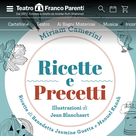
Cartellone
Teatro
Ai Bagni Misteriosi
Musica
Incon