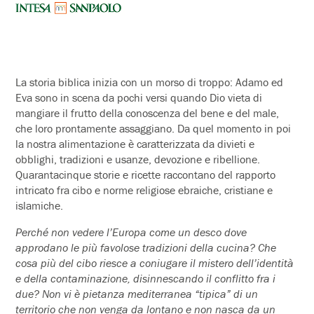
La storia biblica inizia con un morso di troppo: Adamo ed
Eva sono in scena da pochi versi quando Dio vieta di
mangiare il frutto della conoscenza del bene e del male,
che loro prontamente assaggiano. Da quel momento in poi
la nostra alimentazione è caratterizzata da divieti e
obblighi, tradizioni e usanze, devozione e ribellione.
Quarantacinque storie e ricette raccontano del rapporto
intricato fra cibo e norme religiose ebraiche, cristiane e
islamiche.
Perché non vedere l’Europa come un desco dove
approdano le più favolose tradizioni della cucina? Che
cosa più del cibo riesce a coniugare il mistero dell’identità
e della
contaminazione, disinnescando il conflitto fra i
due? Non vi è pietanza mediterranea “tipica” di un
territorio che non venga da lontano e non nasca da un