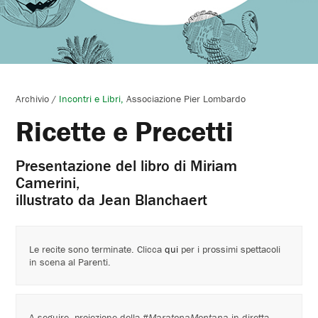
Archivio
/
Incontri e Libri
Associazione Pier Lombardo
Ricette e Precetti
Presentazione del libro di Miriam
Camerini,
illustrato da Jean Blanchaert
Le recite sono terminate. Clicca
qui
per i prossimi spettacoli
in scena al Parenti.
A seguire, proiezione della #
MaratonaMentana
in diretta