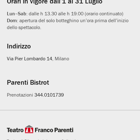
Orari in vigore dall’1 al 31 Luglio
Lun–Sab:
dalle h 13.30 alle h 19.00 (orario continuato)
Dom:
apertura del solo botteghino un’ora prima dell’inizio
dello spettacolo.
Indirizzo
Via Pier Lombardo 14
, Milano
Parenti Bistrot
Prenotazioni
344.0101739