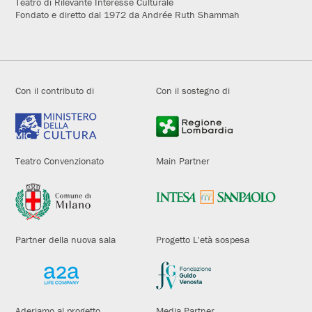
Teatro di Rilevante Interesse Culturale
Fondato e diretto dal 1972 da Andrée Ruth Shammah
Con il contributo di
Con il sostegno di
Teatro Convenzionato
Main Partner
Partner della nuova sala
Progetto L'età sospesa
Aderiamo al progetto
Media Partner