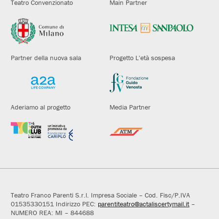
Teatro Convenzionato
Main Partner
Partner della nuova sala
Progetto L'età sospesa
Aderiamo al progetto
Media Partner
Teatro Franco Parenti S.r.l. Impresa Sociale – Cod. Fisc/P.IVA
01535330151 Indirizzo PEC:
parentiteatro@actaliscertymail.it
–
NUMERO REA: MI – 844688