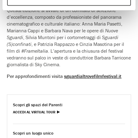
Questa edizione si avvale di un comitato di selezione
d’eccellenza, composto da professioniste del panorama
cinematografico e culturale italiano: Anna Maria Pasetti,
Marianna Cappi e Barbara Nava per le opere di
Nuove
Sguardi
, Silvia Muntoni per i cortometraggi di
Sguardi
(S)confinati
, e Patrizia Rappazzo e Cinzia Masotina per il
film di
#FrameItalia
. L’apertura e la chiusura del festival
vedranno sul palco in veste di conduttrice Barbara Tarricone
giornalista di Sky Cinema.
Per approfondimenti visita
sguardialtrovefilmfestival.it
Scopri gli spazi del Parenti
ACCEDI AL VIRTUAL TOUR
Scopri un luogo unico