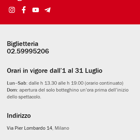
Biglietteria
Informazioni
02.59995206
utili
Orari in vigore dall’1 al 31 Luglio
Lun–Sab:
dalle h 13.30 alle h 19.00 (orario continuato)
Dom:
apertura del solo botteghino un’ora prima dell’inizio
dello spettacolo.
Indirizzo
Via Pier Lombardo 14
, Milano