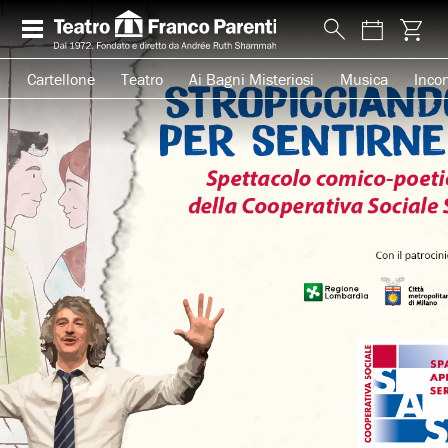
Cartellone
Teatro
Ai Bagni Misteriosi
Musica
Incon