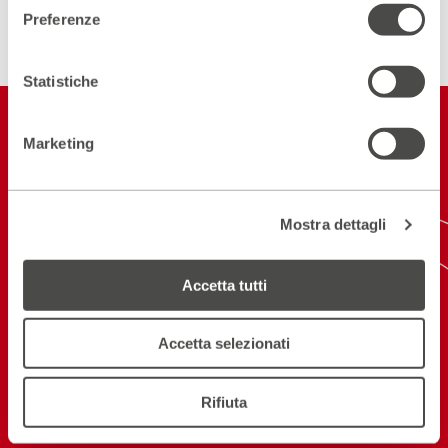
ISCRIVITI ALLA NEWSLETTER
Preferenze
Statistiche
Restiamo in
Marketing
contatto
ISCRIVITI ALLA NEWSLETTER
Mostra dettagli
NEW! SCARICA L'APP
Accetta tutti
Accetta selezionati
Seguici sui social
Rifiuta