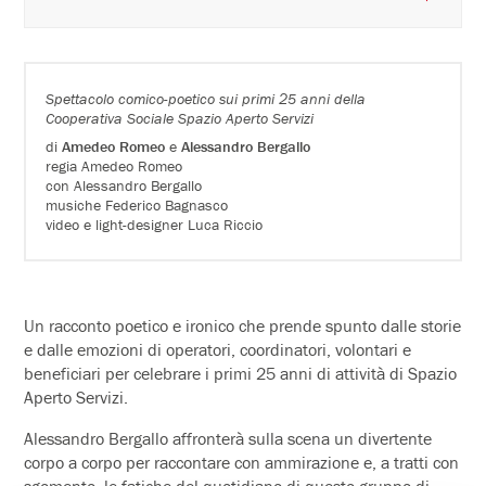
Spettacolo comico-poetico sui primi 25 anni della
Cooperativa Sociale Spazio Aperto Servizi
di
Amedeo Romeo
e
Alessandro Bergallo
regia Amedeo Romeo
con Alessandro Bergallo
musiche Federico Bagnasco
video e light-designer Luca Riccio
Un racconto poetico e ironico che prende spunto dalle storie
e dalle emozioni di operatori, coordinatori, volontari e
beneficiari per celebrare i primi 25 anni di attività di Spazio
Aperto Servizi.
Alessandro Bergallo affronterà sulla scena un divertente
corpo a corpo per raccontare con ammirazione e, a tratti con
sgomento, le fatiche del quotidiano di questo gruppo di