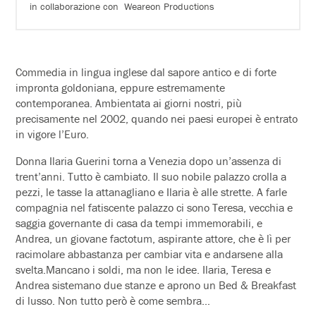
in collaborazione con Weareon Productions
Commedia in lingua inglese dal sapore antico e di forte
impronta goldoniana, eppure estremamente
contemporanea. Ambientata ai giorni nostri, più
precisamente nel 2002, quando nei paesi europei è entrato
in vigore l’Euro.
Donna Ilaria Guerini torna a Venezia dopo un’assenza di
trent’anni. Tutto è cambiato. Il suo nobile palazzo crolla a
pezzi, le tasse la attanagliano e Ilaria è alle strette. A farle
compagnia nel fatiscente palazzo ci sono Teresa, vecchia e
saggia governante di casa da tempi immemorabili, e
Andrea, un giovane factotum, aspirante attore, che è lì per
racimolare abbastanza per cambiar vita e andarsene alla
svelta.Mancano i soldi, ma non le idee. Ilaria, Teresa e
Andrea sistemano due stanze e aprono un Bed & Breakfast
di lusso. Non tutto però è come sembra…