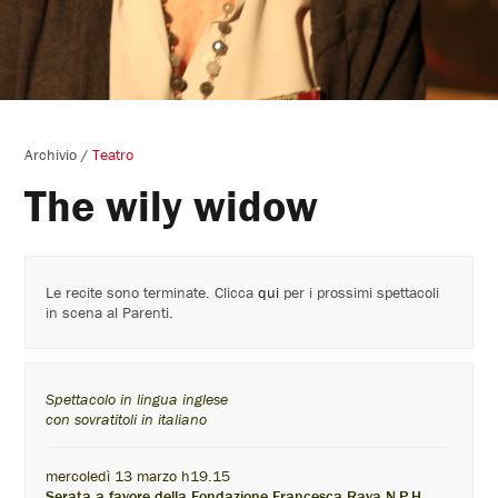
Archivio
/
Teatro
The wily widow
Le recite sono terminate. Clicca
qui
per i prossimi spettacoli
in scena al Parenti.
Spettacolo in lingua inglese
con sovratitoli in italiano
mercoledì 13 marzo h19.15
Serata a favore della Fondazione Francesca Rava N.P.H.