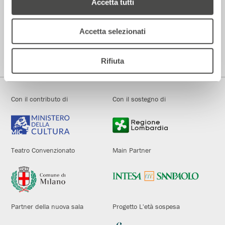
Accetta tutti
Accetta selezionati
Teatro di Rilevante Interesse Culturale
Fondato e diretto dal 1972 da Andrée Ruth Shammah
Rifiuta
Con il contributo di
Con il sostegno di
Teatro Convenzionato
Main Partner
Partner della nuova sala
Progetto L'età sospesa