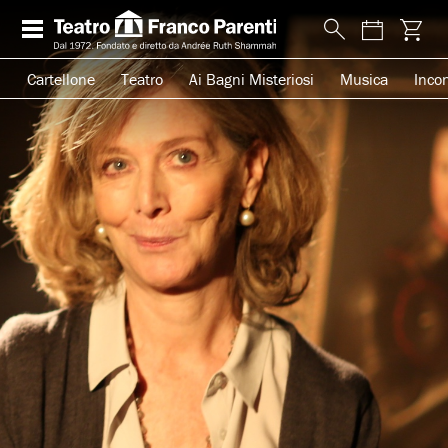
Cartellone
Teatro
Ai Bagni Misteriosi
Musica
Incon