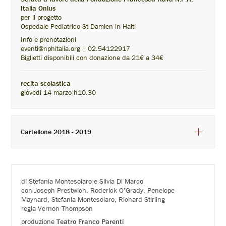
Italia Onlus
per il progetto
Ospedale Pediatrico St Damien in Haiti
Info e prenotazioni
eventi@nphitalia.org | 02.54122917
Biglietti disponibili con donazione da 21€ a 34€
recita scolastica
giovedì 14 marzo h10.30
Cartellone 2018 - 2019
di Stefania Montesolaro e Silvia Di Marco
con Joseph Prestwich, Roderick O’Grady, Penelope
Maynard, Stefania Montesolaro, Richard Stirling
regia Vernon Thompson
produzione
Teatro Franco Parenti