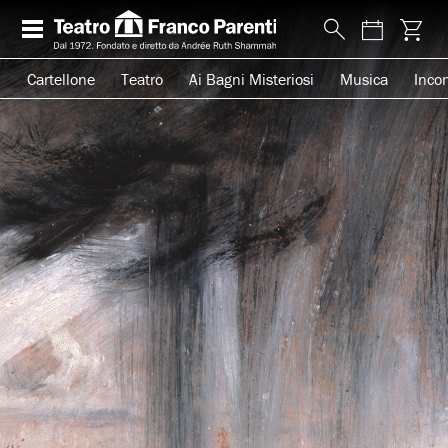
Cartellone
Teatro
Ai Bagni Misteriosi
Musica
Incon