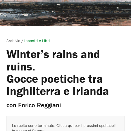
Archivio
/
Incontri e Libri
Winter’s rains and
ruins.
Gocce poetiche tra
Inghilterra e Irlanda
con Enrico Reggiani
Le recite sono terminate. Clicca
qui
per i prossimi spettacoli
in scena al Parenti.