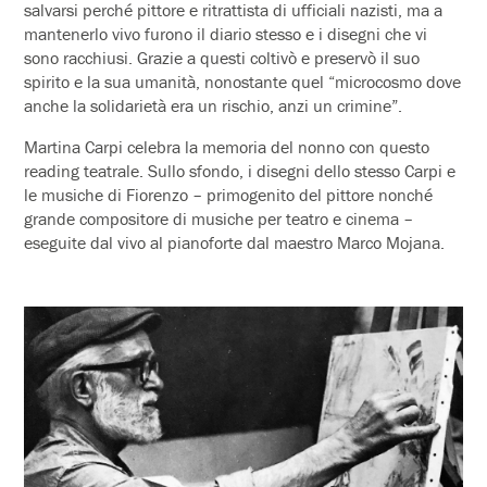
salvarsi perché pittore e ritrattista di ufficiali nazisti, ma a
mantenerlo vivo furono il diario stesso e i disegni che vi
sono racchiusi. Grazie a questi coltivò e preservò il suo
spirito e la sua umanità, nonostante quel “microcosmo dove
anche la solidarietà era un rischio, anzi un crimine”.
Martina Carpi celebra la memoria del nonno con questo
reading teatrale. Sullo sfondo, i disegni dello stesso Carpi e
le musiche di Fiorenzo – primogenito del pittore nonché
grande compositore di musiche per teatro e cinema –
eseguite dal vivo al pianoforte dal maestro Marco Mojana.