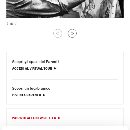
1 di 4.
Slide
Slide
successive
precedenti
Scopri gli spazi del Parenti
ACCEDI AL VIRTUAL TOUR
Scopri un luogo unico
DIVENTA PARTNER
ISCRIVITI ALLA NEWSLETTER