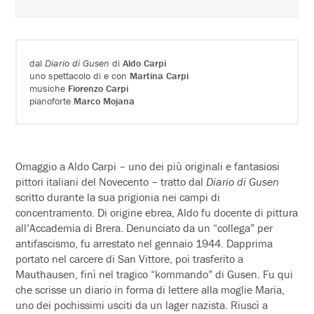
dal
Diario di Gusen
di
Aldo Carpi
uno spettacolo di e con
Martina Carpi
musiche
Fiorenzo Carpi
pianoforte
Marco Mojana
Omaggio a Aldo Carpi – uno dei più originali e fantasiosi
pittori italiani del Novecento – tratto dal
Diario di Gusen
scritto durante la sua prigionia nei campi di
concentramento. Di origine ebrea, Aldo fu docente di pittura
all’Accademia di Brera. Denunciato da un “collega” per
antifascismo, fu arrestato nel gennaio 1944. Dapprima
portato nel carcere di San Vittore, poi trasferito a
Mauthausen, finì nel tragico “kommando” di Gusen. Fu qui
che scrisse un diario in forma di lettere alla moglie Maria,
uno dei pochissimi usciti da un lager nazista. Riuscì a