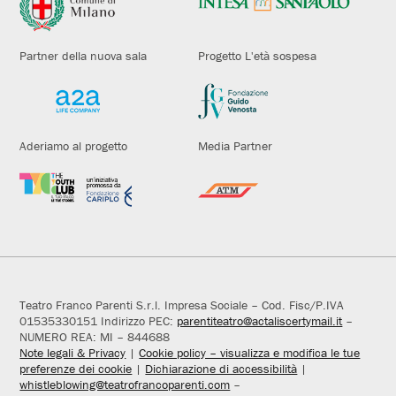
Partner della nuova sala
Progetto L'età sospesa
Aderiamo al progetto
Media Partner
Teatro Franco Parenti S.r.l. Impresa Sociale – Cod. Fisc/P.IVA
01535330151 Indirizzo PEC:
parentiteatro@actaliscertymail.it
–
NUMERO REA: MI – 844688
Note legali & Privacy
|
Cookie policy – visualizza e modifica le tue
preferenze dei cookie
|
Dichiarazione di accessibilità
|
whistleblowing@teatrofrancoparenti.com
–