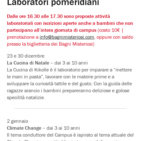
Laboratori pomeridiani
Dalle ore 16.30 alle 17.30 sono proposte attività
laboratoriali con iscrizioni aperte anche a bambini che non
partecipano all’intera giornata di campus
(costo 10€ |
prenotazione a
info@bagnimisteriosi.com
, oppure con saldo
presso la biglietteria dei Bagni Misteriosi)
23 e 30 dicembre
La Cucina di Natale
– dai 3 ai 10 anni
La Cucina di Kikolle è il laboratorio per imparare a “mettere
le mani in pasta”, lavorare con le materie prime e a
sviluppare la curiosità tattile e del gusto. Con la guida delle
ragazze arancio i bambini prepareranno deliziose e golose
specilità natalizie.
2 gennaio
Climate Change
– dai 3 ai 10 anni
Il tema conduttore del Campus è ispirato al tema attuale del