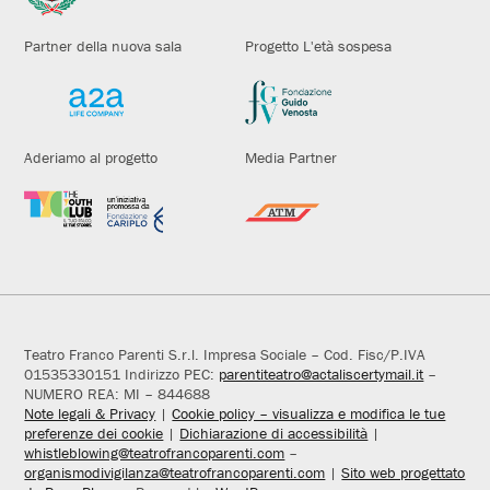
Partner della nuova sala
Progetto L'età sospesa
Aderiamo al progetto
Media Partner
Teatro Franco Parenti S.r.l. Impresa Sociale – Cod. Fisc/P.IVA
01535330151 Indirizzo PEC:
parentiteatro@actaliscertymail.it
–
NUMERO REA: MI – 844688
Note legali & Privacy
|
Cookie policy – visualizza e modifica le tue
preferenze dei cookie
|
Dichiarazione di accessibilità
|
whistleblowing@teatrofrancoparenti.com
–
organismodivigilanza@teatrofrancoparenti.com
|
Sito web progettato