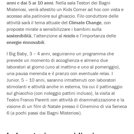
anni
e
dai 5 ai 10 anni
. Nella sala Testori dei Bagni
Misteriosi, verrà allestito un Kids Corner ad hoc con vista e
accesso alla
patinoire
sul ghiaccio. Filo conduttore delle
attività sarà il tema attuale del
Climate Change
, con
proposte mirate a sensibilizzare i bambini sulla
sostenibilità
, l’attenzione al
riciclo
e l’importanza delle
energie rinnovabili
.
I Big Baby, 3 – 4 anni, seguiranno un programma che
prevede un momento di accoglienza e almeno due
laboratori al giorno (uno al mattino e uno al pomeriggio),
una pausa merenda e il pranzo con eventuale relax. I
Junior, 5 – 10 anni, saranno intrattenuti con laboratori
stimolanti e attività anche in esterna, tra cui il pattinaggio
sul ghiacchio (con noleggio pattini incluso), la visita al
Teatro Franco Parenti con attività di drammatizzazione e la
visione di un film di Natale presso il Cinemino di via Seneca
6 (a pochi passi dai Bagni Misteriosi).