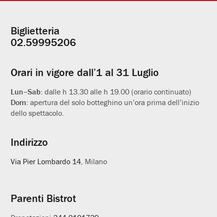
Biglietteria
Informazioni
02.59995206
utili
Orari in vigore dall’1 al 31 Luglio
Lun–Sab:
dalle h 13.30 alle h 19.00 (orario continuato)
Dom:
apertura del solo botteghino un’ora prima dell’inizio
dello spettacolo.
Indirizzo
Via Pier Lombardo 14
, Milano
Parenti Bistrot