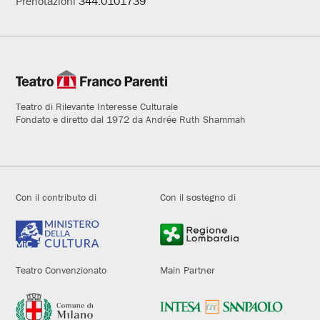
Prenotazioni
344.0101739
Teatro di Rilevante Interesse Culturale
Fondato e diretto dal 1972 da Andrée Ruth Shammah
Con il contributo di
Con il sostegno di
Teatro Convenzionato
Main Partner