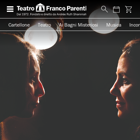
Cartellone
Teatro
Ai Bagni Misteriosi
Musica
Incon