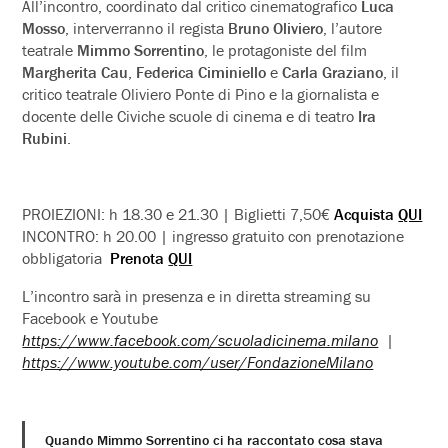
All’incontro, coordinato dal critico cinematografico
Luca
Mosso
, interverranno il regista
Bruno Oliviero
, l’autore
teatrale
Mimmo Sorrentino
, le protagoniste del film
Margherita Cau
,
Federica Ciminiello
e
Carla Graziano
, il
critico teatrale Oliviero Ponte di Pino e la giornalista e
docente delle Civiche scuole di cinema e di teatro
Ira
Rubini
.
PROIEZIONI: h 18.30 e 21.30 | Biglietti 7,50€
Acquista
QUI
INCONTRO: h 20.00 | ingresso gratuito con prenotazione
obbligatoria
Prenota
QUI
L’incontro sarà in presenza e in diretta streaming su
Facebook e Youtube
https://www.facebook.com/scuoladicinema.milano
|
https://www.youtube.com/user/FondazioneMilano
Quando Mimmo Sorrentino ci ha raccontato cosa stava