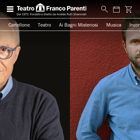
Cartellone
Teatro
Ai Bagni Misteriosi
Musica
Incon