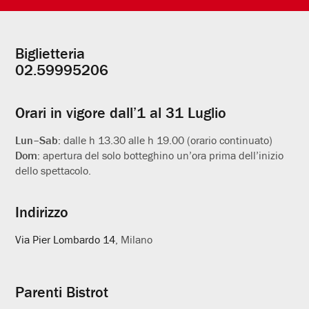
Biglietteria
Informazioni
02.59995206
utili
Orari in vigore dall’1 al 31 Luglio
Lun–Sab:
dalle h 13.30 alle h 19.00 (orario continuato)
Dom:
apertura del solo botteghino un’ora prima dell’inizio
dello spettacolo.
Indirizzo
Via Pier Lombardo 14
, Milano
Parenti Bistrot