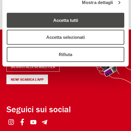
Mostra dettagli
ISCRIVITI ALLA NEWSLETTER
Accetta tutti
Accetta selezionati
Restiamo in
contatto
Rifiuta
ISCRIVITI ALLA NEWSLETTER
NEW! SCARICA L'APP
Seguici sui social