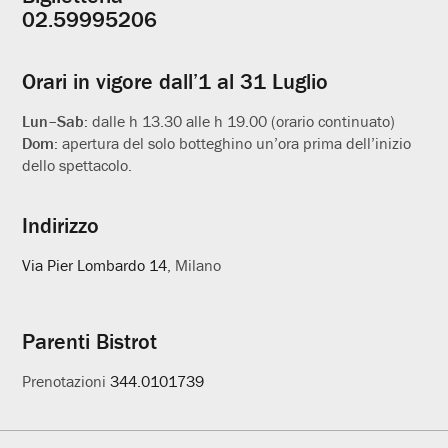
Informazioni
02.59995206
utili
Orari in vigore dall’1 al 31 Luglio
Lun–Sab:
dalle h 13.30 alle h 19.00 (orario continuato)
Dom:
apertura del solo botteghino un’ora prima dell’inizio
dello spettacolo.
Indirizzo
Via Pier Lombardo 14
, Milano
Parenti Bistrot
Prenotazioni
344.0101739