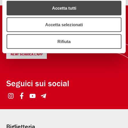
Accetta tutti
Restiamo in
contatto
Accetta selezionati
Rifiuta
ISCRIVITI ALLA NEWSLETTER
NEW! SCARICA L'APP
Seguici sui social
Biglietteria