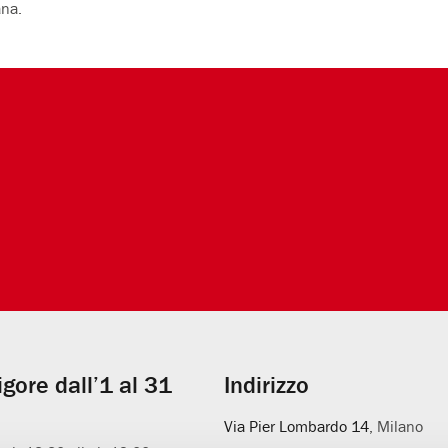
ana.
vigore dall’1 al 31
Indirizzo
Via Pier Lombardo 14
, Milano