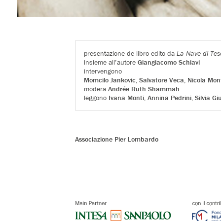
presentazione de libro edito da
La Nave di Tes
insieme all’autore
Giangiacomo Schiavi
intervengono
Momcilo Jankovic, Salvatore Veca, Nicola Mo
modera
Andrée Ruth Shammah
leggono
Ivana Monti, Annina Pedrini, Silvia G
Associazione Pier Lombardo