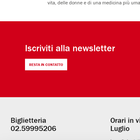
vita, delle donne e di una medicina più um
Iscriviti alla newsletter
RESTA IN CONTATTO
Biglietteria
Orari in 
Informazioni
02.59995206
Luglio
utili