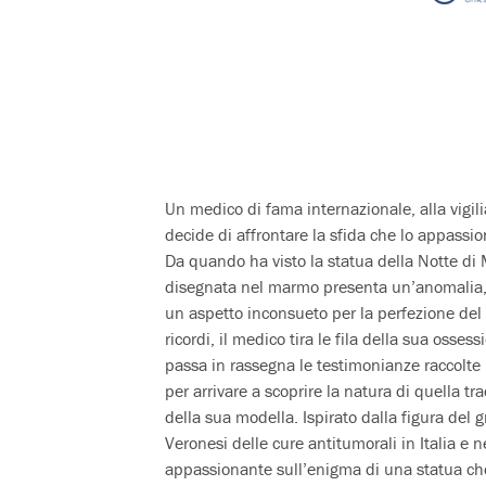
Un medico di fama internazionale, alla vigil
decide di affrontare la sfida che lo appassi
Da quando ha visto la statua della Notte d
disegnata nel marmo presenta un’anomalia, u
un aspetto inconsueto per la perfezione del
ricordi, il medico tira le fila della sua ossess
passa in rassegna le testimonianze raccolte in 
per arrivare a scoprire la natura di quella tr
della sua modella. Ispirato dalla figura de
Veronesi delle cure antitumorali in Italia 
appassionante sull’enigma di una statua che