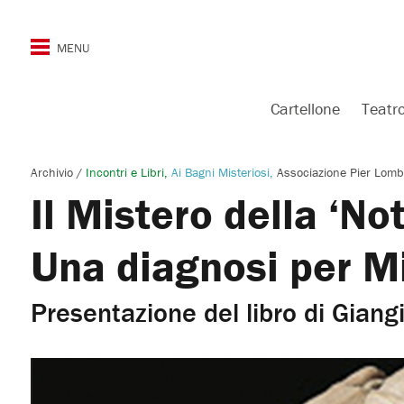
Cartellone
Teatr
Archivio
/
Incontri e Libri
Ai Bagni Misteriosi
Associazione Pier Lom
Il Mistero della ‘Not
Una diagnosi per M
Presentazione del libro di Gian