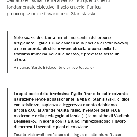
fondamentale obiettivo, il solo cruccio, l’unica
preoccupazione e fissazione di Stanislavskij.
Nello spazio di ottanta minuti, nei confini del proprio
artigianato, Egidia Bruno condensa la poetica di Stanislavskij
e ne interpreta gli stilemi vivendoli sulla propria pelle. La
troviamo immersa nel qui e adesso, e proiettata verso un
altrove.
Vincenzo Sardelli (docente e critico teatrale)
Lo spettacolo della bravissima Egidia Bruno, la cui incalzante
narrazione rende appassionante la vita di Stanislavskij, ci dice
con scioltezza, sapienza e leggerezza quanto dobbiamo,
ancora oggi, al grande regista russo, inventore della regia
moderna e della pedagogia attorale (…) le musiche di Vladimir
Denissenkov, in scena con la Bruno, impreziosiscono il lavoro
di momenti toccanti e pieni di emozione.
Fausto Malcovati (professore di Lingua e Letteratura Russa