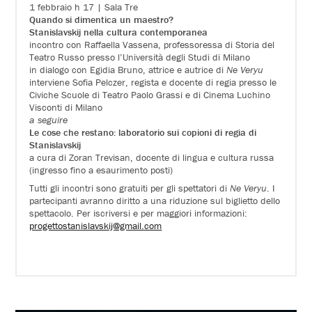
1 febbraio h 17 | Sala Tre
Quando si dimentica un maestro?
Stanislavskij nella cultura contemporanea
incontro con Raffaella Vassena, professoressa di Storia del
Teatro Russo presso l’Università degli Studi di Milano
in dialogo con Egidia Bruno, attrice e autrice di
Ne Veryu
interviene Sofia Pelczer, regista e docente di regia presso le
Civiche Scuole di Teatro Paolo Grassi e di Cinema Luchino
Visconti di Milano
a seguire
Le cose che restano: laboratorio sui copioni di regia di
Stanislavskij
a cura di Zoran Trevisan, docente di lingua e cultura russa
(ingresso fino a esaurimento posti)
Tutti gli incontri sono gratuiti per gli spettatori di
Ne Veryu
. I
partecipanti avranno diritto a una riduzione sul biglietto dello
spettacolo. Per iscriversi e per maggiori informazioni:
progettostanislavskij@gmail.com