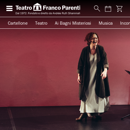
Cartellone
Teatro
Ai Bagni Misteriosi
Musica
Incon