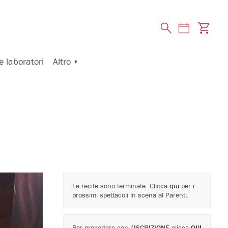
Altro
e laboratori
Le recite sono terminate. Clicca
qui
per i
prossimi spettacoli in scena al Parenti.
Per procedere con l’
ISCRIZIONE
clicca
QUI