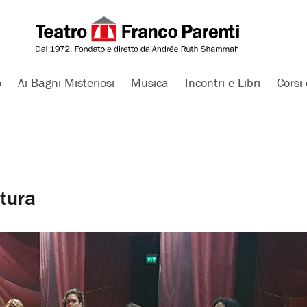
o
Ai Bagni Misteriosi
Musica
Incontri e Libri
Corsi 
ttura