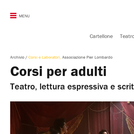
Cartellone
Teatr
Archivio
/
Corsi e Laboratori
Associazione Pier Lombardo
Corsi per adulti
Teatro, lettura espressiva e scri