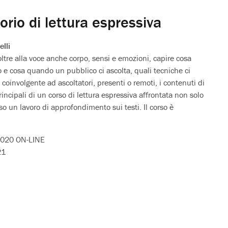
rio di lettura espressiva
elli
ltre alla voce anche corpo, sensi e emozioni, capire cosa
 e cosa quando un pubblico ci ascolta, quali tecniche ci
coinvolgente ad ascoltatori, presenti o remoti, i contenuti di
rincipali di un corso di lettura espressiva affrontata non solo
o un lavoro di approfondimento sui testi. Il corso è
2020 ON-LINE
21