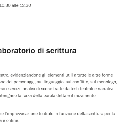
 10.30 alle 12.30
oratorio di scrittura
teatro, evidenziandone gli elementi utili a tutte le altre forme
ione dei personaggi, sul linguaggio, sul conflitto, sul monologo,
o esercizi, analisi di scene tratte da testi teatrali e narrativi,
ontengano la forza della parola detta e il movimento
che l’improvvisazione teatrale in funzione della scrittura per la
a e online.