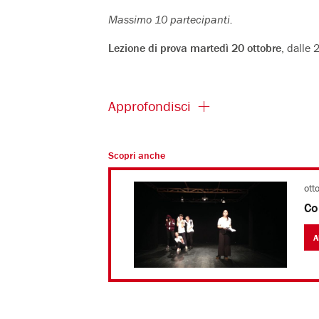
Massimo 10 partecipanti.
Lezione di prova martedì 20 ottobre
, dalle 
Approfondisci
Scopri anche
ott
Co
A