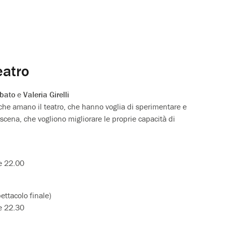
eatro
bato
e
Valeria Girelli
oro che amano il teatro, che hanno voglia di sperimentare e
 scena, che vogliono migliorare le proprie capacità di
le 22.00
ettacolo finale)
le 22.30