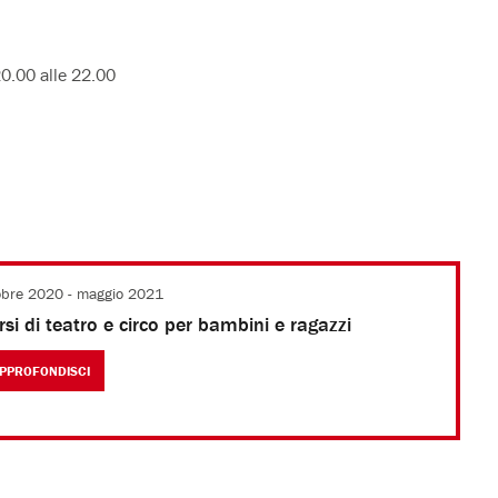
20.00 alle 22.00
obre 2020 - maggio 2021
rsi di teatro e circo per bambini e ragazzi
PPROFONDISCI