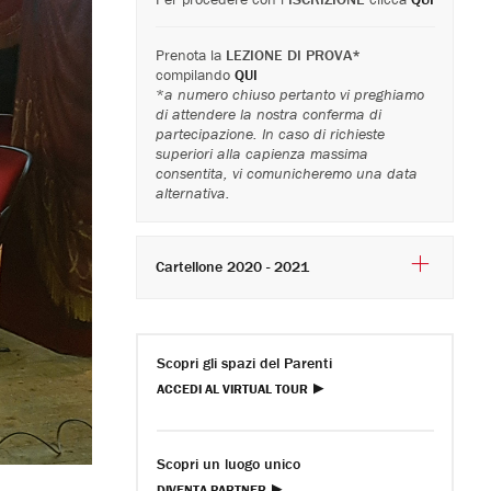
Prenota la
LEZIONE DI PROVA*
compilando
QUI
*
a numero chiuso pertanto vi preghiamo
di attendere la nostra conferma di
partecipazione. In caso di richieste
superiori alla capienza massima
consentita, vi comunicheremo una data
alternativa.
Cartellone 2020 - 2021
Scopri gli spazi del Parenti
ACCEDI AL VIRTUAL TOUR
Scopri un luogo unico
DIVENTA PARTNER