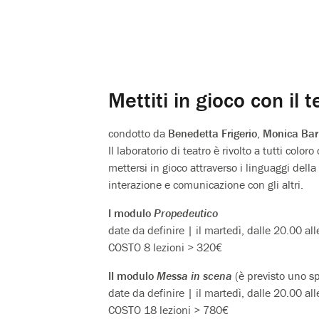
Mettiti in gioco con il t
condotto da
Benedetta Frigerio
,
Monica Bar
Il laboratorio di teatro è rivolto a tutti col
mettersi in gioco attraverso i linguaggi della
interazione e comunicazione con gli altri.
I modulo
Propedeutico
date da definire | il martedì, dalle 20.00 al
COSTO 8 lezioni > 320€
II modulo
Messa in scena
(è previsto uno sp
date da definire | il martedì, dalle 20.00 al
COSTO 18 lezioni > 780€