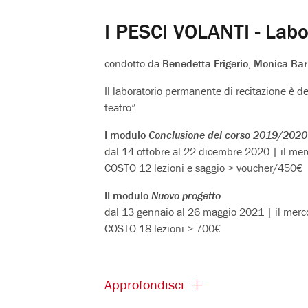
I PESCI VOLANTI - Labo
condotto da
Benedetta Frigerio
,
Monica Bar
Il laboratorio permanente di recitazione è ded
teatro”.
I modulo
Conclusione del corso 2019/2020
dal 14 ottobre al 22 dicembre 2020 | il merc
COSTO 12 lezioni e saggio > voucher/450€
II modulo
Nuovo progetto
dal 13 gennaio al 26 maggio 2021 | il merco
COSTO 18 lezioni > 700€
Approfondisci