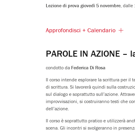
Lezione di prova giovedì 5 novembre
, dalle
Approfondisci + Calendario
PAROLE IN AZIONE – lab
condotto da
Federica Di Rosa
Il corso intende esplorare la scrittura per il 
di scrittura. Si lavorerà quindi sulla costruz
sul dialogo e soprattutto sull’azione. Attravers
improvvisazioni, si costruiranno testi che c
dell’azione.
Il corso è soprattutto pratico e utilizzerà an
scena. Gli incontri si svolgeranno in presenz