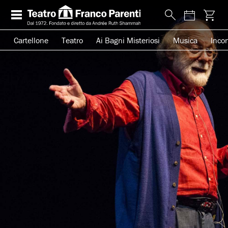
Cartellone
Teatro
Ai Bagni Misteriosi
Musica
Incon