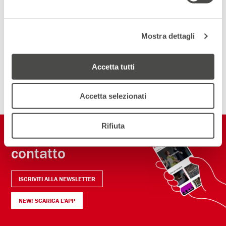
Scopri un luogo unico
Mostra dettagli
DIVENTA PARTNER
Accetta tutti
ISCRIVITI ALLA NEWSLETTER
Accetta selezionati
Rifiuta
Restiamo in
contatto
ISCRIVITI ALLA NEWSLETTER
NEW! SCARICA L'APP