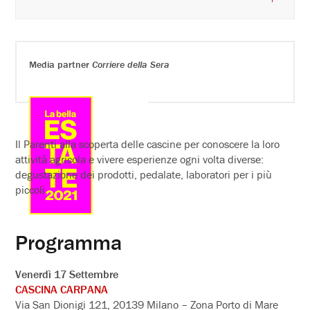
Media partner
Corriere della Sera
Il Parenti alla scoperta delle cascine per conoscere la loro
attività agricola e vivere esperienze ogni volta diverse:
degustazione dei prodotti, pedalate, laboratori per i più
piccoli.
Programma
Venerdì 17 Settembre
CASCINA CARPANA
Via San Dionigi 121, 20139 Milano – Zona Porto di Mare