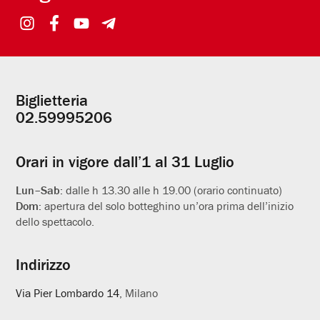
Biglietteria
Informazioni
02.59995206
utili
Orari in vigore dall’1 al 31 Luglio
Lun–Sab:
dalle h 13.30 alle h 19.00 (orario continuato)
Dom:
apertura del solo botteghino un’ora prima dell’inizio
dello spettacolo.
Indirizzo
Via Pier Lombardo 14
, Milano