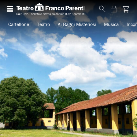
Cartellone
Teatro
Ai Bagni Misteriosi
Musica
Incon