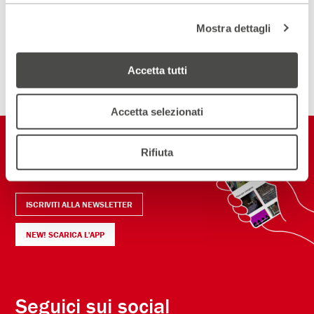
DIVENTA PARTNER
Mostra dettagli
ISCRIVITI ALLA NEWSLETTER
Accetta tutti
Accetta selezionati
Restiamo in
Rifiuta
contatto
ISCRIVITI ALLA NEWSLETTER
NEW! SCARICA L'APP
Seguici sui social