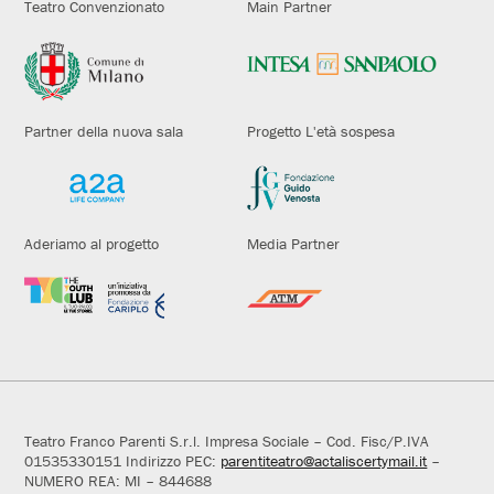
Teatro Convenzionato
Main Partner
Partner della nuova sala
Progetto L'età sospesa
Aderiamo al progetto
Media Partner
Teatro Franco Parenti S.r.l. Impresa Sociale – Cod. Fisc/P.IVA
01535330151 Indirizzo PEC:
parentiteatro@actaliscertymail.it
–
NUMERO REA: MI – 844688