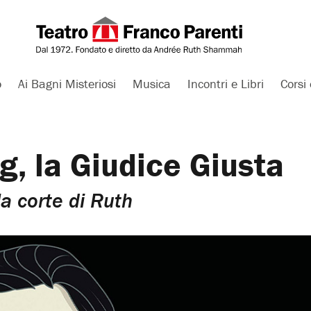
o
Ai Bagni Misteriosi
Musica
Incontri e Libri
Corsi 
, la Giudice Giusta
la corte di Ruth