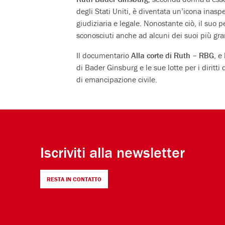
degli Stati Uniti, è diventata un’icona inaspe
giudiziaria e legale. Nonostante ciò, il suo p
sconosciuti anche ad alcuni dei suoi più gra
Il documentario
Alla corte di Ruth – RBG
, e
di Bader Ginsburg e le sue lotte per i dirit
di emancipazione civile.
Iscriviti alla newsletter
RESTA IN CONTATTO