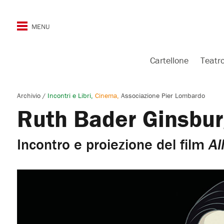
Cartellone
Teatr
Archivio
/
Incontri e Libri
Cinema
Associazione Pier Lombardo
Ruth Bader Ginsburg
Incontro e proiezione del film
Al