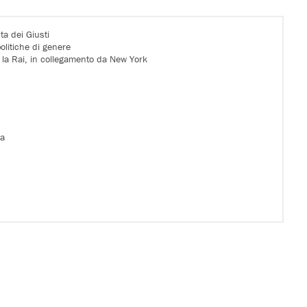
ta dei Giusti
politiche di genere
 la Rai, in collegamento da New York
ma