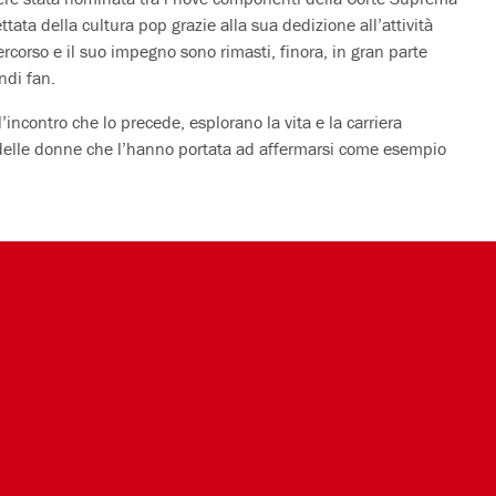
ttata della cultura pop grazie alla sua dedizione all’attività
ercorso e il suo impegno sono rimasti, finora, in gran parte
ndi fan.
 l’incontro che lo precede, esplorano la vita e la carriera
ti delle donne che l’hanno portata ad affermarsi come esempio