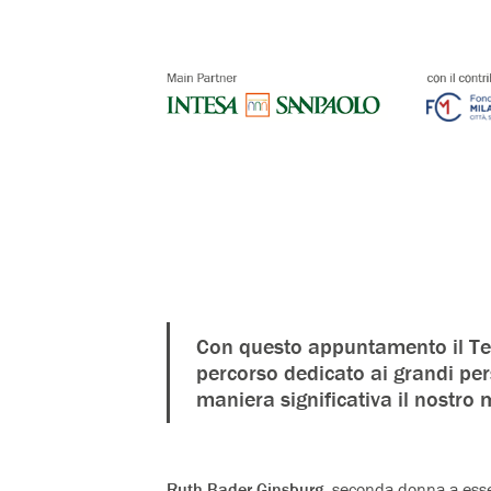
Con questo appuntamento il Te
percorso dedicato ai grandi pe
maniera significativa il nostro 
Ruth Bader Ginsburg
, seconda donna a ess