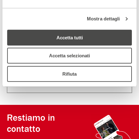
DIVENTA PARTNER
Mostra dettagli
ISCRIVITI ALLA NEWSLETTER
Accetta tutti
Accetta selezionati
Rifiuta
Restiamo in
contatto