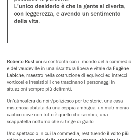
L’unico desiderio è che la gente si diverta,
con leggerezza, e avendo un sentimento
della vita.
Roberto Rustioni
si confronta con il mondo della commedia
e del vaudeville in una riscrittura libera e vitale da
Eugène
Labiche
, maestro nella costruzione di equivoci ed intrecci
vorticosi e irresistibili che trascinano i personaggi in
situazioni sempre più deliranti.
Un’atmosfera da noir/poliziesco per tre storie: una casa
misteriosa abitata da una coppia ambigua, un matrimonio
caotico dove non tutto è quello che sembra, una
scappatella notturna che si tinge di giallo.
Uno spettacolo in cui la commedia, restituendo
il volto più
ridicolo e assurdo della condizione umana
, abbatte le