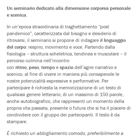
Un seminario dedicato alla dimensione corporea personale
e scenica.
In un’epoca straordinaria di traghettamento “post
pandemico”, caratterizzata dal bisogno e desiderio di
ritrovarsi, il seminario si propone di indagare
il linguaggio
del corpo:
respiro, movimento e voce. Partendo dalla
fisiologia – struttura scheletrica, tendinea e muscolare – il
percorso culmina nell’incontro
con
ritmo
,
peso
,
tempo
e
spazio
dell’agire narrativo e
scenico, al fine di vivere in maniera più consapevole le
nostre potenzialità espressive e performative. Per
partecipare è richiesta la memorizzazione di un testo di
qualsiasi genere letterario, di un massimo di 150 parole,
anche autobiografico, che rappresenti un momento della
propria vita passata, presente o futura che si ha il piacere di
condividere con il gruppo dei partecipanti. Il testo è da
stampare.
È richiesto un abbigliamento comodo, preferibilmente a