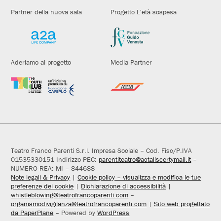
Partner della nuova sala
Progetto L'età sospesa
Aderiamo al progetto
Media Partner
Teatro Franco Parenti S.r.l. Impresa Sociale – Cod. Fisc/P.IVA
01535330151 Indirizzo PEC:
parentiteatro@actaliscertymail.it
–
NUMERO REA: MI – 844688
Note legali & Privacy
|
Cookie policy – visualizza e modifica le tue
preferenze dei cookie
|
Dichiarazione di accessibilità
|
whistleblowing@teatrofrancoparenti.com
–
organismodivigilanza@teatrofrancoparenti.com
|
Sito web progettato
da PaperPlane
– Powered by
WordPress