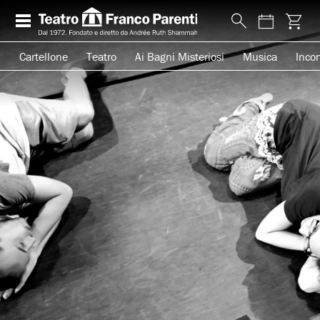
Cartellone
Teatro
Ai Bagni Misteriosi
Musica
Incon