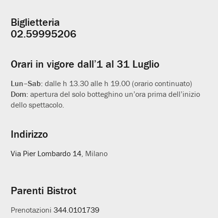
Biglietteria
Informazioni
02.59995206
utili
Orari in vigore dall’1 al 31 Luglio
Lun–Sab:
dalle h 13.30 alle h 19.00 (orario continuato)
Dom:
apertura del solo botteghino un’ora prima dell’inizio
dello spettacolo.
Indirizzo
Via Pier Lombardo 14
, Milano
Parenti Bistrot
Prenotazioni
344.0101739