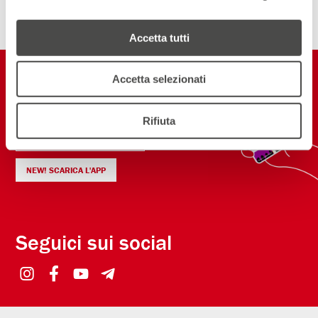
Accetta tutti
Restiamo in
Accetta selezionati
contatto
Rifiuta
ISCRIVITI ALLA NEWSLETTER
NEW! SCARICA L'APP
Seguici sui social