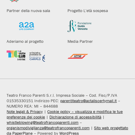
Partner della nuova sala
Progetto L'età sospesa
Aderiamo al progetto
Media Partner
Teatro Franco Parenti S.r.l. Impresa Sociale – Cod. Fisc/P.IVA
01535330151 Indirizzo PEC:
parentiteatro@actaliscertymail.it
–
NUMERO REA: MI – 844688
Note legali & Privacy
|
Cookie policy – visualizza e modifica le tue
preferenze dei cookie
|
Dichiarazione di accessibilità
|
whistleblowing@teatrofrancoparenti.com
–
organismodivigilanza@teatrofrancoparenti.com
|
Sito web progettato
da PaperPlane
– Powered by
WordPress