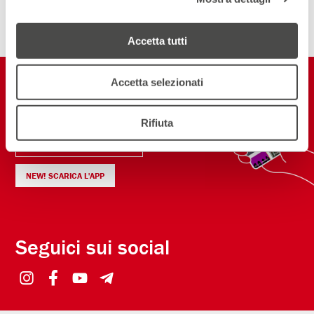
ISCRIVITI ALLA NEWSLETTER
Accetta tutti
Restiamo in
Accetta selezionati
contatto
Rifiuta
ISCRIVITI ALLA NEWSLETTER
NEW! SCARICA L'APP
Seguici sui social