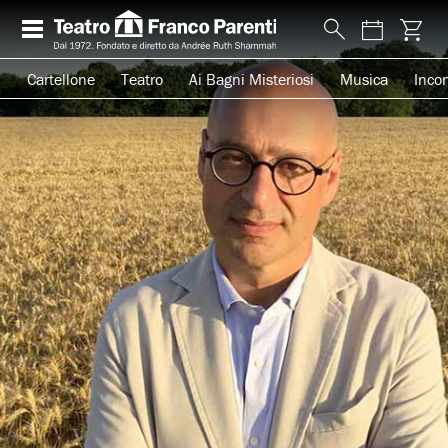
Cartellone
Teatro
Ai Bagni Misteriosi
Musica
Incon