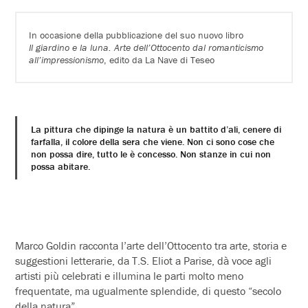
In occasione della pubblicazione del suo nuovo libro
Il giardino e la luna. Arte dell’Ottocento dal romanticismo
all’impressionismo
, edito da La Nave di Teseo
La pittura che dipinge la natura è un battito d’ali, cenere di
farfalla, il colore della sera che viene. Non ci sono cose che
non possa dire, tutto le è concesso. Non stanze in cui non
possa abitare.
Marco Goldin racconta l’arte dell’Ottocento tra arte, storia e
suggestioni letterarie, da T.S. Eliot a Parise, dà voce agli
artisti più celebrati e illumina le parti molto meno
frequentate, ma ugualmente splendide, di questo “secolo
della natura”.