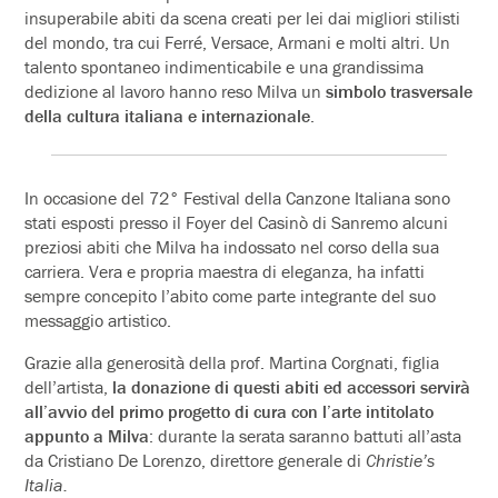
insuperabile abiti da scena creati per lei dai migliori stilisti
del mondo, tra cui Ferré, Versace, Armani e molti altri. Un
talento spontaneo indimenticabile e una grandissima
dedizione al lavoro hanno reso Milva un
simbolo trasversale
della cultura italiana e internazionale
.
In occasione del 72° Festival della Canzone Italiana sono
stati esposti presso il Foyer del Casinò di Sanremo alcuni
preziosi abiti che Milva ha indossato nel corso della sua
carriera. Vera e propria maestra di eleganza, ha infatti
sempre concepito l’abito come parte integrante del suo
messaggio artistico.
Grazie alla generosità della prof. Martina Corgnati, figlia
dell’artista,
la donazione di questi abiti ed accessori servirà
all’avvio del primo progetto di cura con l’arte intitolato
appunto a Milva
: durante la serata saranno battuti all’asta
da Cristiano De Lorenzo, direttore generale di
Christie’s
Italia.