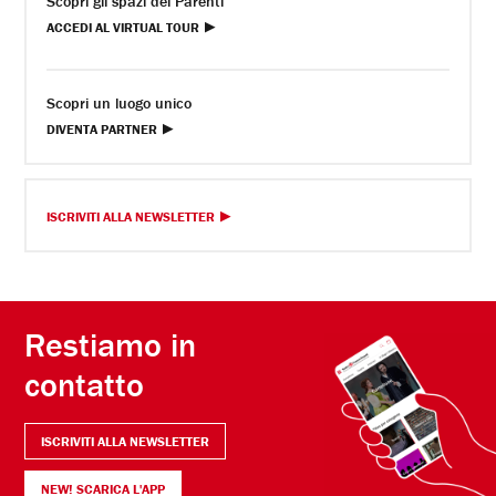
Scopri gli spazi del Parenti
ACCEDI AL VIRTUAL TOUR
Scopri un luogo unico
DIVENTA PARTNER
ISCRIVITI ALLA NEWSLETTER
Restiamo in
contatto
ISCRIVITI ALLA NEWSLETTER
NEW! SCARICA L'APP