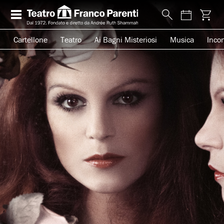
Cartellone
Teatro
Ai Bagni Misteriosi
Musica
Incon