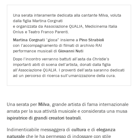
Una serata interamente dedicata alla cantante Milva, voluta
dalla figlia Martina Corgnati
e organizzata da Associazione QUALIA, Medicinema Italia
Onlus e Teatro Franco Parenti.
Martina Corgnati
“gioca” insieme a
Pino Strabioli
con l’accompagnamento di filmati di archivio RAI
performance musicali di
Giovanni Nuti
Dopo l’incontro verranno battuti all’asta da
Christie’s
importanti abiti di scena dell’artista, donati dalla figlia
all’
Associazione QUALIA
. I proventi dell’asta saranno dedicati
ad un percorso di ricerca sull’umanizzazione della cura.
Una serata per
Milva
, grande artista di fama internazionale
amata per la sua attività musicale e considerata una musa
ispiratrice di grandi creatori teatrali
.
Indimenticabile messaggera di
cultura
e di
eleganza
naturale
che le ha permesso di indossare con stile