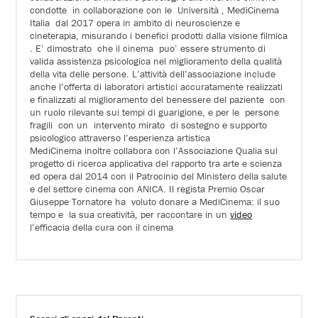
condotte in collaborazione con le Università , MediCinema
Italia dal 2017 opera in ambito di neuroscienze e
cineterapia, misurando i benefici prodotti dalla visione filmica
. E’ dimostrato che il cinema puo’ essere strumento di
valida assistenza psicologica nel miglioramento della qualità
della vita delle persone. L’attività dell’associazione include
anche l’offerta di laboratori artistici accuratamente realizzati
e finalizzati al miglioramento del benessere del paziente con
un ruolo rilevante sui tempi di guarigione, e per le persone
fragili con un intervento mirato di sostegno e supporto
psicologico attraverso l’esperienza artistica
MediCinema inoltre collabora con l’Associazione Qualia sul
progetto di ricerca applicativa del rapporto tra arte e scienza
ed opera dal 2014 con il Patrocinio del Ministero della salute
e del settore cinema con ANICA. Il regista Premio Oscar
Giuseppe Tornatore ha voluto donare a MediCinema: il suo
tempo e la sua creatività, per raccontare in un
video
l’efficacia della cura con il cinema