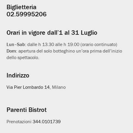
Biglietteria
Informazioni
02.59995206
utili
Orari in vigore dall’1 al 31 Luglio
Lun–Sab:
dalle h 13.30 alle h 19.00 (orario continuato)
Dom:
apertura del solo botteghino un’ora prima dell’inizio
dello spettacolo.
Indirizzo
Via Pier Lombardo 14
, Milano
Parenti Bistrot
Prenotazioni
344.0101739