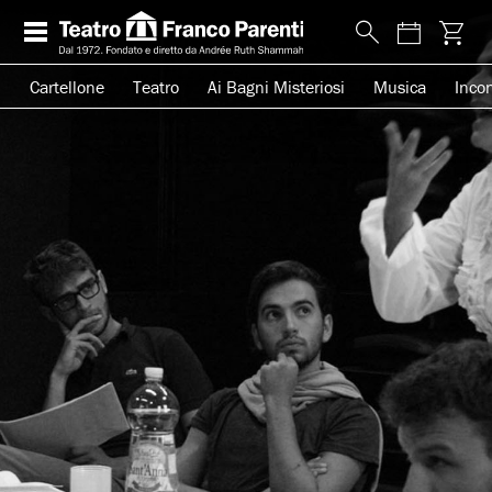
Cartellone
Teatro
Ai Bagni Misteriosi
Musica
Incon