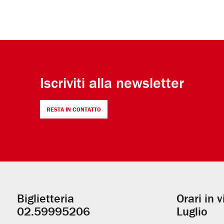
Iscriviti alla newsletter
RESTA IN CONTATTO
Biglietteria
Orari in 
Informazioni
02.59995206
Luglio
utili