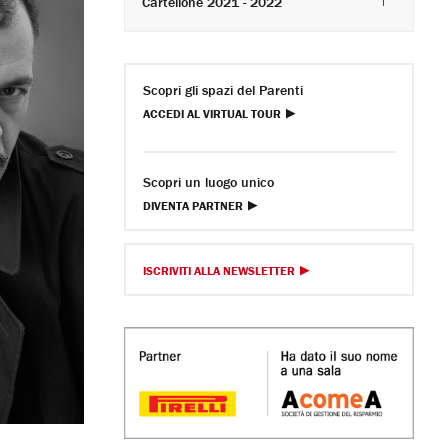
Cartellone 2021 - 2022
Scopri gli spazi del Parenti
ACCEDI AL VIRTUAL TOUR
Scopri un luogo unico
DIVENTA PARTNER
ISCRIVITI ALLA NEWSLETTER