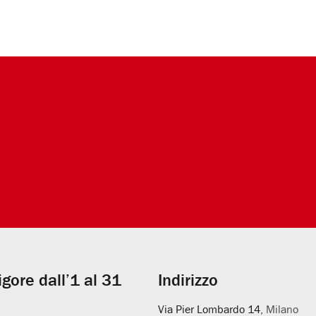
vigore dall’1 al 31
Indirizzo
Via Pier Lombardo 14
, Milano