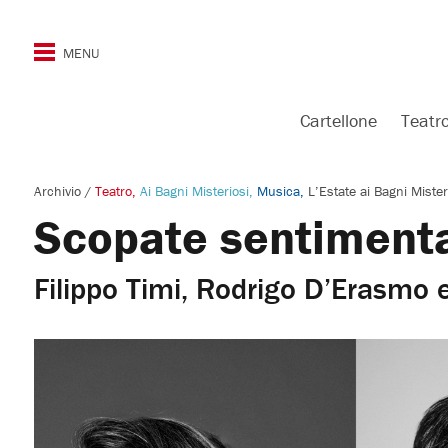
Cartellone
Teatr
Archivio
/
Teatro
Ai Bagni Misteriosi
Musica
L’Estate ai Bagni Mister
Scopate sentimenta
Filippo Timi, Rodrigo D’Erasmo 