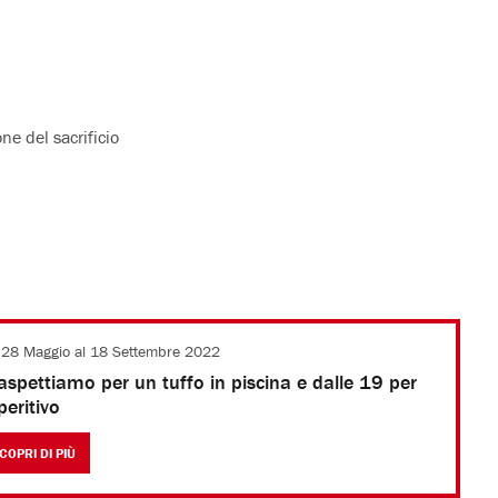
ne del sacrificio
 28 Maggio al 18 Settembre 2022
 aspettiamo per un tuffo in piscina e dalle 19 per
peritivo
COPRI DI PIÙ