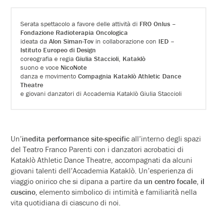
Serata spettacolo a favore delle attività di
FRO Onlus –
Fondazione Radioterapia Oncologica
ideata da
Alon Siman-Tov
in collaborazione con
IED –
Istituto Europeo di Design
coreografia e regia
Giulia Staccioli
,
Kataklò
suono e voce
NicoNote
danza e movimento
Compagnia Kataklò Athletic Dance
Theatre
e giovani danzatori di Accademia Kataklò Giulia Staccioli
Un’
inedita performance site-specific
all’interno degli spazi
del Teatro Franco Parenti con i danzatori acrobatici di
Kataklò Athletic Dance Theatre, accompagnati da alcuni
giovani talenti dell’Accademia Kataklò. Un’esperienza di
viaggio onirico che si dipana a partire da
un centro focale, il
cuscino,
elemento simbolico di intimità e familiarità nella
vita quotidiana di ciascuno di noi.