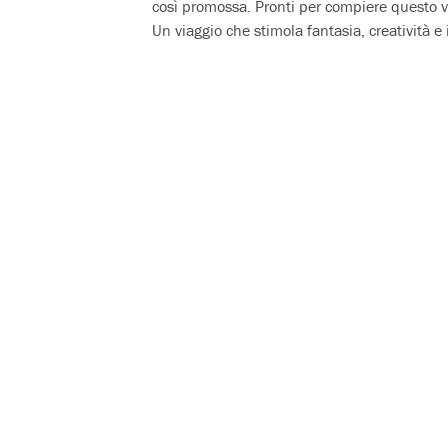
così promossa. Pronti per compiere questo vi
Un viaggio che stimola fantasia, creatività 