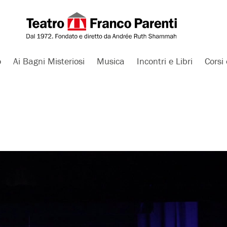
o
Ai Bagni Misteriosi
Musica
Incontri e Libri
Corsi 