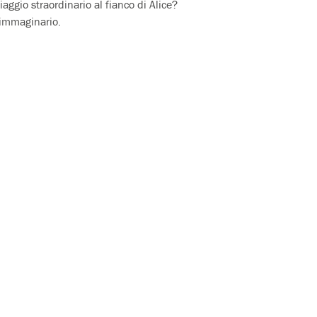
aggio straordinario al fianco di Alice?
e immaginario.