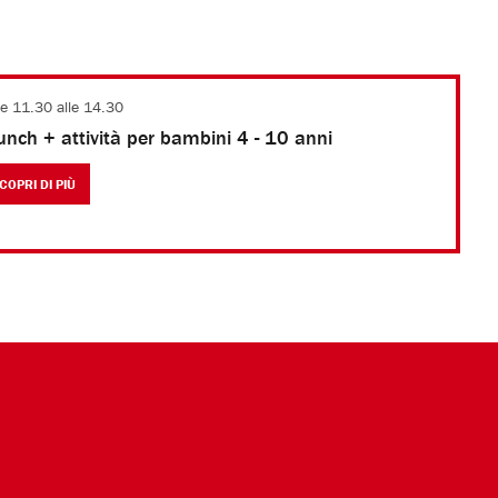
le 11.30 alle 14.30
unch + attività per bambini 4 - 10 anni
COPRI DI PIÙ