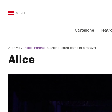
Cartellone
Teatr
Archivio
/
Piccoli Parenti
Stagione teatro bambini e ragazzi
Alice