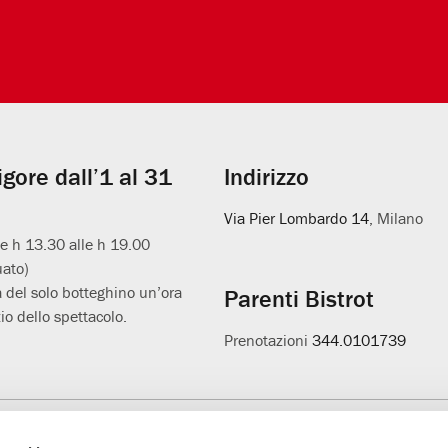
vigore dall’1 al 31
Indirizzo
Via Pier Lombardo 14
, Milano
le h 13.30 alle h 19.00
uato)
 del solo botteghino un’ora
Parenti Bistrot
io dello spettacolo.
Prenotazioni
344.0101739